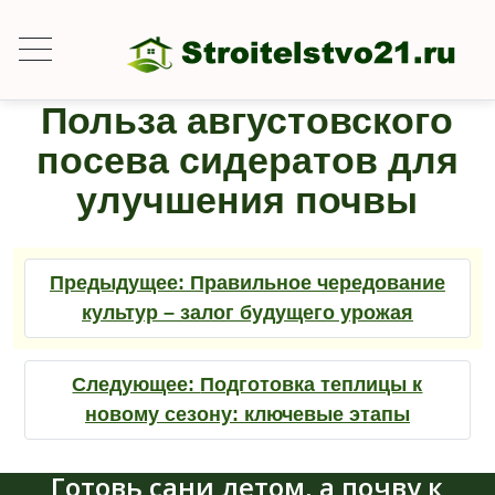
Польза августовского
посева сидератов для
улучшения почвы
Предыдущее:
Правильное чередование
культур – залог будущего урожая
Следующее:
Подготовка теплицы к
новому сезону: ключевые этапы
Готовь сани летом, а почву к