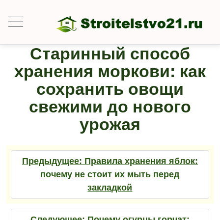
Старинный способ
хранения моркови: как
сохранить овощи
свежими до нового
урожая
Предыдущее:
Правила хранения яблок:
почему не стоит их мыть перед
закладкой
Следующее:
Почему огурцы горчат: