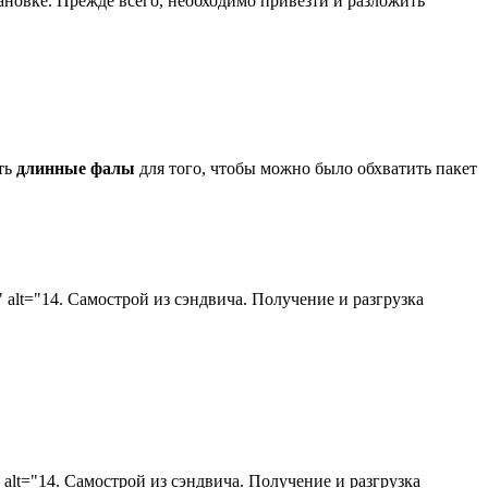
ановке. Прежде всего, необходимо привезти и разложить
ть
длинные фалы
для того, чтобы можно было обхватить пакет
0" alt="14. Самострой из сэндвича. Получение и разгрузка
" alt="14. Самострой из сэндвича. Получение и разгрузка