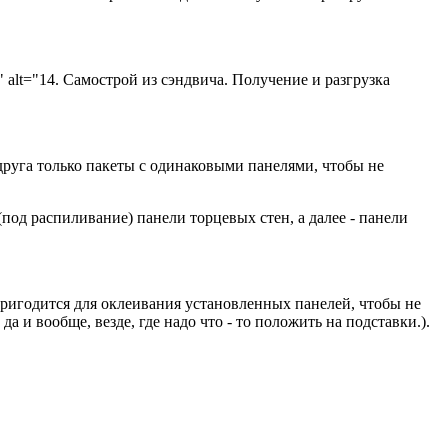
0" alt="14. Самострой из сэндвича. Получение и разгрузка
 друга только пакеты с одинаковыми панелями, чтобы не
под распиливание) панели торцевых стен, а далее - панели
 пригодится для оклеивания установленных панелей, чтобы не
 и вообще, везде, где надо что - то положить на подставки.).