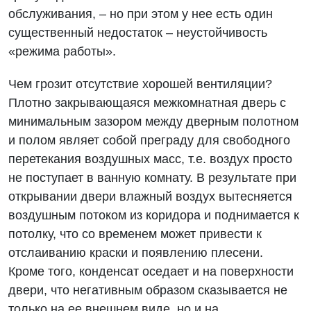
обслуживания, – но при этом у нее есть один
существенный недостаток – неустойчивость
«режима работы».
Чем грозит отсутствие хорошей вентиляции?
Плотно закрывающаяся межкомнатная дверь с
минимальным зазором между дверным полотном
и полом являет собой преграду для свободного
перетекания воздушных масс, т.е. воздух просто
не поступает в ванную комнату. В результате при
открывании двери влажный воздух вытесняется
воздушным потоком из коридора и поднимается к
потолку, что со временем может привести к
отслаиванию краски и появлению плесени.
Кроме того, конденсат оседает и на поверхности
двери, что негативным образом сказывается не
только на ее внешнем виде, но и на