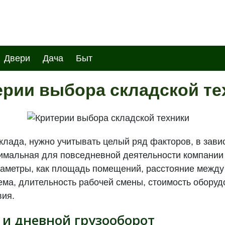
Двери
Дача
Быт
ерии выбора складской те
клада, нужно учитывать целый ряд факторов, в зави
имальная для повседневной деятельности компании
раметры, как площадь помещений, расстояние между
ема, длительность рабочей смены, стоимость обору
вия.
и дневной грузооборот