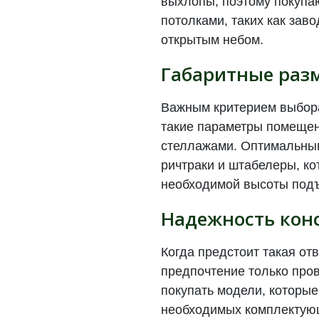
выхлопы, поэтому покупа
потолками, таких как зав
открытым небом.
Габаритные раз
Важным критерием выбора
такие параметры помещен
стеллажами. Оптимальным
ричтраки и штабелеры, ко
необходимой высоты подъ
Надежность кон
Когда предстоит такая от
предпочтение только про
покупать модели, которые
необходимых комплектующ