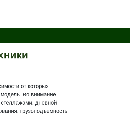
хники
симости от которых
 модель. Во внимание
 стеллажами, дневной
дования, грузоподъемность