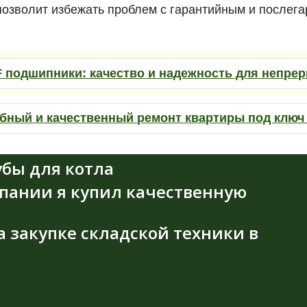
 позволит избежать проблем с гарантийным и послег
 подшипники: качество и надежность для непре
бный и качественный ремонт квартиры под ключ 
бы для котла
мпании я купил качественную
а закупке складской техники в