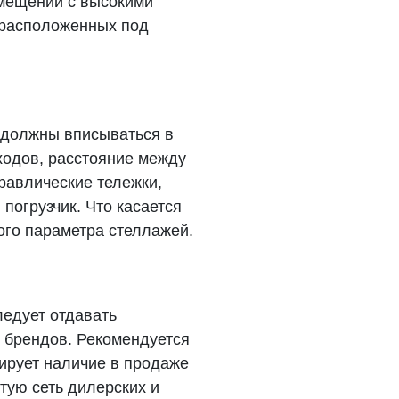
омещений с высокими
, расположенных под
 должны вписываться в
ходов, расстояние между
равлические тележки,
погрузчик. Что касается
ого параметра стеллажей.
ледует отдавать
 брендов. Рекомендуется
тирует наличие в продаже
тую сеть дилерских и