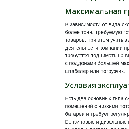
Максимальная г
В зависимости от вида ск
более тонн. Требуемую г
товаров, при этом учитыв
деятельности компании пр
требуется поднимать на в
с поддонами большей мас
штабелер или погрузчик.
Условия эксплу
Есть два основных типа с
помещений с низкими пото
батареи и требует регуля
Бензиновые и дизельные 