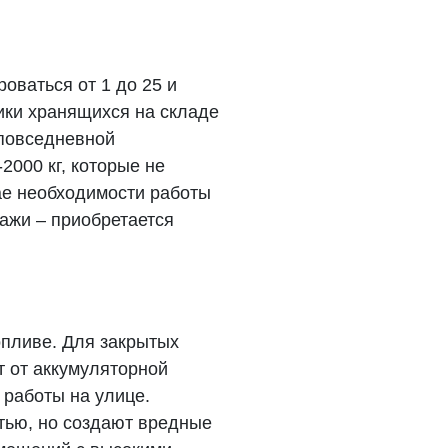
оваться от 1 до 25 и
ики хранящихся на складе
 повседневной
2000 кг, которые не
чае необходимости работы
ажи – приобретается
опливе. Для закрытых
т от аккумуляторной
 работы на улице.
тью, но создают вредные