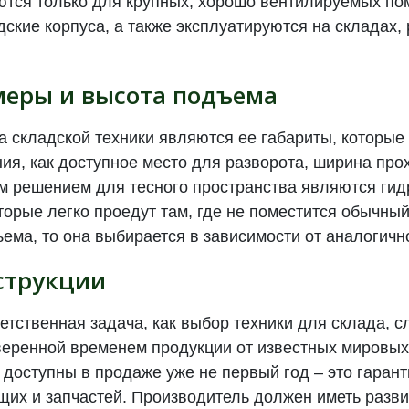
ются только для крупных, хорошо вентилируемых п
одские корпуса, а также эксплуатируются на складах
меры и высота подъема
 складской техники являются ее габариты, которые
ия, как доступное место для разворота, ширина про
 решением для тесного пространства являются гид
торые легко проедут там, где не поместится обычный 
ема, то она выбирается в зависимости от аналогичн
струкции
ветственная задача, как выбор техники для склада, с
веренной временем продукции от известных мировых
 доступны в продаже уже не первый год – это гаран
их и запчастей. Производитель должен иметь разви