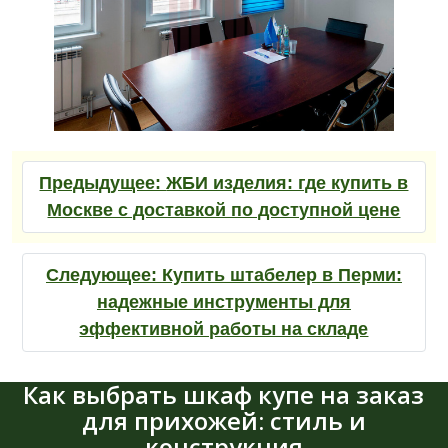
Предыдущее:
ЖБИ изделия: где купить в
Москве с доставкой по доступной цене
Следующее:
Купить штабелер в Перми:
надежные инструменты для
эффективной работы на складе
Как выбрать шкаф купе на заказ
для прихожей: стиль и
конструкция