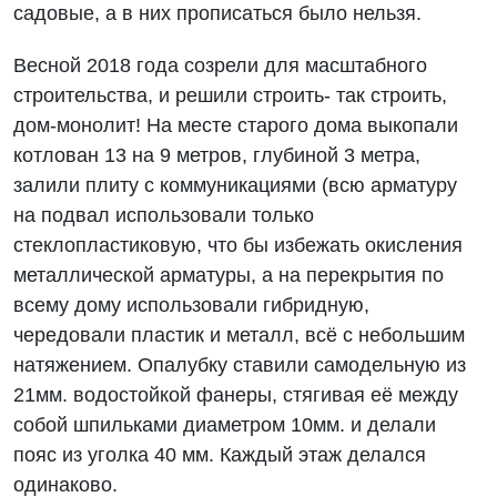
садовые, а в них прописаться было нельзя.
Весной 2018 года созрели для масштабного
строительства, и решили строить- так строить,
дом-монолит! На месте старого дома выкопали
котлован 13 на 9 метров, глубиной 3 метра,
залили плиту с коммуникациями (всю арматуру
на подвал использовали только
стеклопластиковую, что бы избежать окисления
металлической арматуры, а на перекрытия по
всему дому использовали гибридную,
чередовали пластик и металл, всё с небольшим
натяжением. Опалубку ставили самодельную из
21мм. водостойкой фанеры, стягивая её между
собой шпильками диаметром 10мм. и делали
пояс из уголка 40 мм. Каждый этаж делался
одинаково.