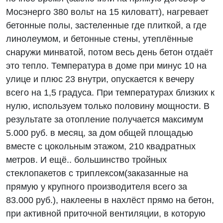
Мосэнерго 380 вольт на 15 киловатт), нагревает
бетонные полы, застеленные где плиткой, а где
линолеумом, и бетонные стены, утеплённые
снаружи минватой, потом весь день бетон отдаёт
это тепло. Температура в доме при минус 10 на
улице и плюс 23 внутри, опускается к вечеру
всего на 1,5 градуса. При температурах близких к
нулю, используем только половину мощности. В
результате за отопление получается максимум
5.000 руб. в месяц, за дом общей площадью
вместе с цокольным этажом, 210 квадратных
метров. И ещё.. большинство тройных
стеклопакетов с триплексом(заказанные на
прямую у крупного производителя всего за
83.000 руб.), наклеены в нахлёст прямо на бетон,
при активной приточной вентиляции, в которую