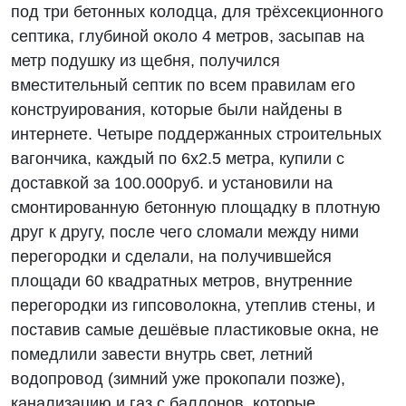
под три бетонных колодца, для трёхсекционного
септика, глубиной около 4 метров, засыпав на
метр подушку из щебня, получился
вместительный септик по всем правилам его
конструирования, которые были найдены в
интернете. Четыре поддержанных строительных
вагончика, каждый по 6х2.5 метра, купили с
доставкой за 100.000руб. и установили на
смонтированную бетонную площадку в плотную
друг к другу, после чего сломали между ними
перегородки и сделали, на получившейся
площади 60 квадратных метров, внутренние
перегородки из гипсоволокна, утеплив стены, и
поставив самые дешёвые пластиковые окна, не
помедлили завести внутрь свет, летний
водопровод (зимний уже прокопали позже),
канализацию и газ с баллонов, которые