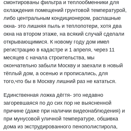
смонтированы фильтра и теплообменники для
охлаждения помещений грунтовой температурой,
либо центральным кондиционером, распашные
окна- это лишняя пыль и теплопотери, хотя два
окна на втором этаже, на всякий случай сделали
открывающимися. К новому году дом имел
регистрацию в кадастре и 1 апреля, через 11
месяцев с начала строительства, мы
окончательно забыли Москву и заехали в новый
тёплый дом, а осенью и прописались, для
того,что бы в Москву лишний раз не кататься.
Единственная ложка дёгтя- это недавно
загоревшаяся по до сих пор не выясненной
причине (даже при наличии видеонаблюдения) и
при мунусовой уличной температуре, обшивка
дома из экструдированного пенополистирола,