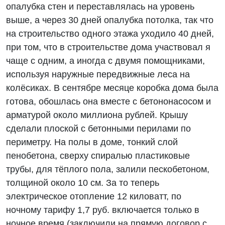
опалубка стен и переставлялась на уровень
выше, а через 30 дней опалубка потолка, так что
на строительство одного этажа уходило 40 дней,
при том, что в строительстве дома участвовал я
чаще с одним, а иногда с двумя помощниками,
используя наружные передвижные леса на
колёсиках. В сентябре месяце коробка дома была
готова, обошлась она вместе с бетононасосом и
арматурой около миллиона рублей. Крышу
сделали плоской с бетонными перилами по
периметру. На полы в доме, тонкий слой
пенобетона, сверху спиралью пластиковые
трубы, для тёплого пола, залили пескобетоном,
толщиной около 10 см. За то теперь
электрическое отопление 12 киловатт, по
ночному тарифу 1,7 руб. включается только в
ночное время (заключили на прямую договор с