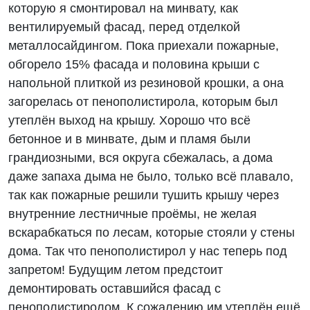
которую я смонтировал на минвату, как
вентилируемый фасад, перед отделкой
металлосайдингом. Пока приехали пожарные,
обгорело 15% фасада и половина крыши с
напольной плиткой из резиновой крошки, а она
загорелась от пенополистирола, которым был
утеплён выход на крышу. Хорошо что всё
бетонное и в минвате, дым и пламя были
грандиозными, вся округа сбежалась, а дома
даже запаха дыма не было, только всё плавало,
так как пожарные решили тушить крышу через
внутренние лестничные проёмы, не желая
вскарабкаться по лесам, которые стояли у стены
дома. Так что пенополистирол у нас теперь под
запретом! Будущим летом предстоит
демонтировать оставшийся фасад с
пенополистиролом. К сожалению им утеплён ещё