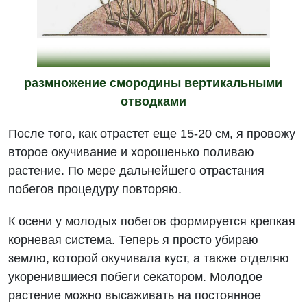
размножение смородины вертикальными
отводками
После того, как отрастет еще 15-20 см, я провожу
второе окучивание и хорошенько поливаю
растение. По мере дальнейшего отрастания
побегов процедуру повторяю.
К осени у молодых побегов формируется крепкая
корневая система. Теперь я просто убираю
землю, которой окучивала куст, а также отделяю
укоренившиеся побеги секатором. Молодое
растение можно высаживать на постоянное