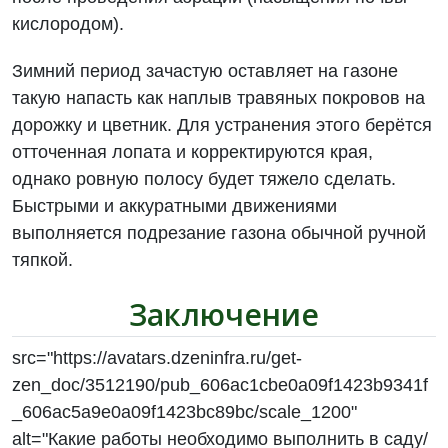
кислородом).
Зимний период зачастую оставляет на газоне
такую напасть как наплыв травяных покровов на
дорожку и цветник. Для устранения этого берётся
отточенная лопата и корректируются края,
однако ровную полосу будет тяжело сделать.
Быстрыми и аккуратными движениями
выполняется подрезание газона обычной ручной
тяпкой.
Заключение
src="https://avatars.dzeninfra.ru/get-
zen_doc/3512190/pub_606ac1cbe0a09f1423b9341f
_606ac5a9e0a09f1423bc89bc/scale_1200"
alt="Какие работы необходимо выполнить в саду/