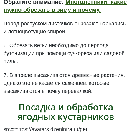
Обратите внимание:
Многолетники: какие
нужно обрезать в зиму и почему.
Перед роспуском листочков обрезают барбарисы
и летнецветущие спиреи.
6. Обрезать ветки необходимо до периода
бутонизации при помощи сучкореза или садовой
пилы.
7. В апреле высаживаются древесные растения,
однако это не касается саженцев, которые
высаживаются в почву перевалкой.
Посадка и обработка
ягодных кустарников
src="https://avatars.dzeninfra.ru/get-