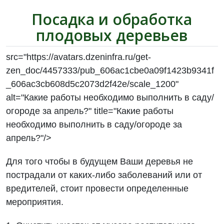
Посадка и обработка
плодовых деревьев
src="https://avatars.dzeninfra.ru/get-
zen_doc/4457333/pub_606ac1cbe0a09f1423b9341f
_606ac3cb608d5c2073d2f42e/scale_1200"
alt="Какие работы необходимо выполнить в саду/
огороде за апрель?" title="Какие работы
необходимо выполнить в саду/огороде за
апрель?"/>
Для того чтобы в будущем Ваши деревья не
пострадали от каких-либо заболеваний или от
вредителей, стоит провести определенные
мероприятия.