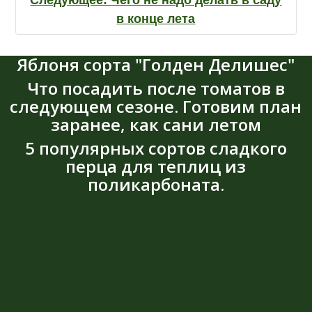
Следующее:
Чего не надо делать в саду
в конце лета
Яблоня сорта "Голден Делишес"
Что посадить после томатов в
следующем сезоне. Готовим план
заранее, как сани летом
5 популярных сортов сладкого
перца для теплиц из
поликарбоната.