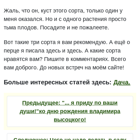
Жаль, что он, куст этого сорта, только один у
меня оказался. Но и с одного растения просто
тьма плодов. Посадите и не пожалеете.
Вот такие три сорта я вам рекомендую. А ещё о
перце я писала здесь и здесь. А какие сорта
нравятся вам? Пишите в комментариях. Всего
вам доброго. До новых встреч на моём сайте!
Больше интересных статей здесь:
Дача.
Предыдущее:
"... я приду по ваши
души!"ко дню рождения владимира
высоцкого!