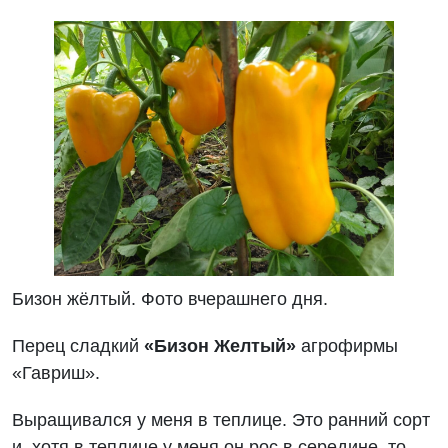
Бизон жёлтый. Фото вчерашнего дня.
Перец сладкий
«Бизон Желтый»
агрофирмы
«Гавриш».
Выращивался у меня в теплице. Это ранний сорт
и, хотя в теплице у меня он рос в середине, то