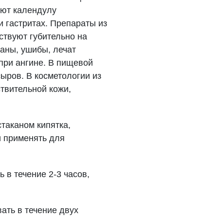
яют календулу
и гастритах. Препараты из
ствуют губительно на
раны, ушибы, лечат
при ангине. В пищевой
ыров. В косметологии из
твительной кожи,
стаканом кипятка,
ли применять для
 в течение 2-3 часов,
ать в течение двух