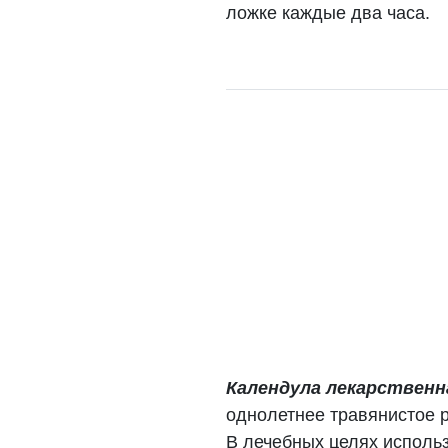
ложке каждые два часа.
Календула лекарственная 
однолетнее травянистое р
В лечебных целях исполь