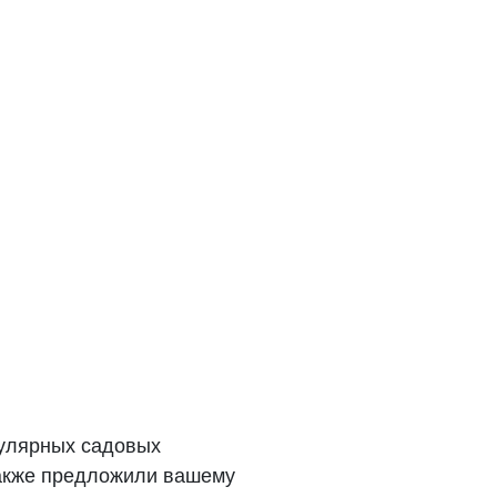
пулярных садовых
 также предложили вашему