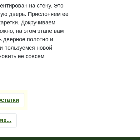
ентирован на стену. Это
ную дверь. Прислоняем ее
 каретки. Докручиваем
ожно, на этом этапе вам
ь дверное полотно и
 и пользуемся новой
новить ее совсем
остатки
х...