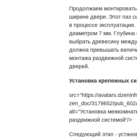
Продолжаем монтировать 
ширине двери. Этот паз 
в процессе эксплуатации.
диаметром 7 мм. Глубина 
выбрать древесину между
должна превышать величи
монтажа раздвижной сис
дверей.
Установка крепежных с
src="https://avatars.dzeninfr
zen_doc/3179652/pub_602
alt="Установка межкомнат
раздвижной системой"/>
Следующий этап - установ