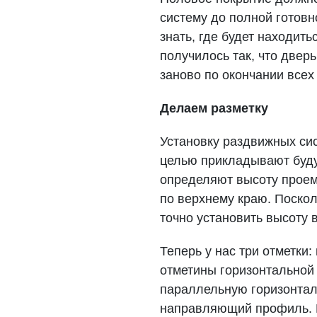
систему до полной готовн
знать, где будет находит
получилось так, что двер
заново по окончании всех
Делаем разметку
Установку раздвижных сис
целью прикладывают буду
определяют высоту проем
по верхнему краю. Поскол
точно установить высоту 
Теперь у нас три отметки
отметины горизонтальной
параллельную горизонтал
направляющий профиль. 