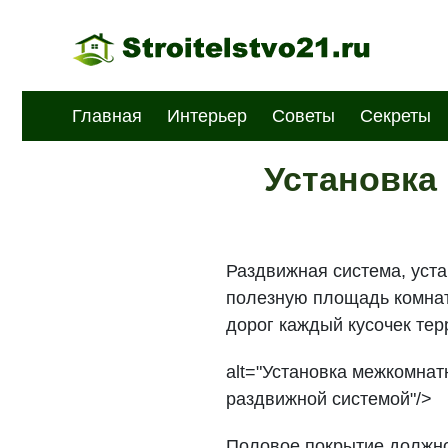
Главная
Интерьер
Советы
Секреты
Установка
Раздвижная система, уст
полезную площадь комнат
дорог каждый кусочек тер
alt="Установка межкомнат
раздвижной системой"/>
Половое покрытие должно