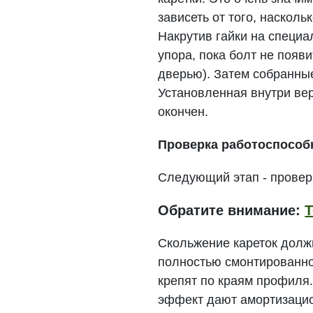
зависеть от того, наскол
Накрутив гайки на специа
упора, пока болт не появ
дверью). Затем собранны
Установленная внутри вер
окончен.
Проверка работоспособ
Следующий этап - провер
Обратите внимание:
Т
Скольжение кареток долж
полностью смонтированно
крепят по краям профиля.
эффект дают амортизацио