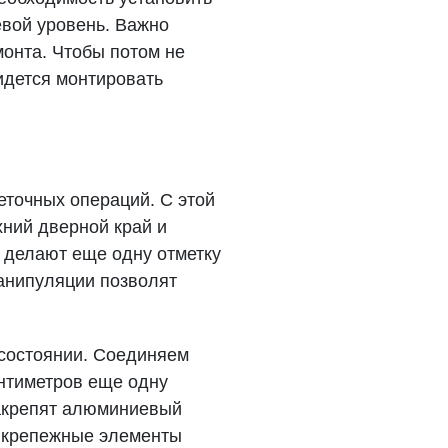
евой уровень. Важно
монта. Чтобы потом не
ридется монтировать
еточных операций. С этой
ний дверной край и
 делают еще одну отметку
манипуляции позволят
 состоянии. Соединяем
антиметров еще одну
закрепят алюминиевый
 крепежные элементы