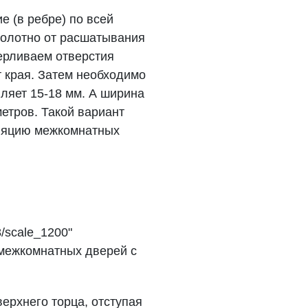
 (в ребре) по всей
полотно от расшатывания
верливаем отверстия
т края. Затем необходимо
ляет 15-18 мм. А ширина
тров. Такой вариант
ляцию межкомнатных
/scale_1200"
а межкомнатных дверей с
ерхнего торца, отступая