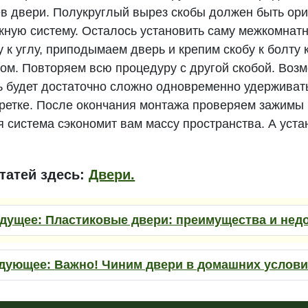
ев двери. Полукруглый вырез скобы должен быть ори
жную систему. Осталось установить саму межкомнат
у к углу, приподымаем дверь и крепим скобу к болту
м. Повторяем всю процедуру с другой скобой. Возм
ь будет достаточно сложно одновременно удерживат
каретке. После окончания монтажа проверяем зажимы
 система сэкономит вам массу пространства. А уста
татей здесь:
Двери.
дущее:
Пластиковые двери: преимущества и нед
дующее:
Важно! Чиним двери в домашних условия