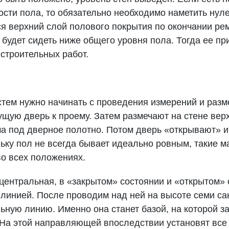
ости пола, то обязательно необходимо наметить нул
ься верхний слой полового покрытия по окончании ре
ь будет сидеть ниже общего уровня пола. Тогда ее п
 строительных работ.
тем нужно начинать с проведения измерений и разм
щую дверь к проему. Затем размечают на стене верх
а под дверное полотно. Потом дверь «открывают» и
ьку пол не всегда бывает идеально ровным, такие 
во всех положениях.
: центральная, в «закрытом» состоянии и «открытом»
 линией. После проводим над ней на высоте семи с
ьную линию. Именно она станет базой, на которой 
На этой направляющей впоследствии установят все