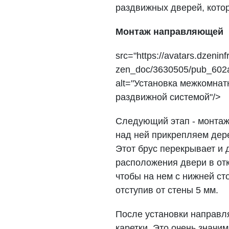
раздвижных дверей, котор
Монтаж направляющей
src="https://avatars.dzeninfr
zen_doc/3630505/pub_602
alt="Установка межкомнат
раздвижной системой"/>
Следующий этап - монтаж
над ней прикрепляем дере
Этот брус перекрывает и 
расположения двери в от
чтобы на нем с нижней с
отступив от стены 5 мм.
После установки направ
каретки. Это очень значи