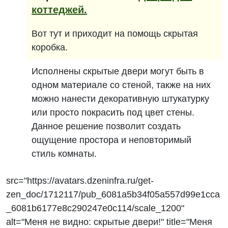
коттеджей.
Вот тут и приходит на помощь скрытая
коробка.
Исполнены скрытые двери могут быть в
одном материале со стеной, также на них
можно нанести декоративную штукатурку
или просто покрасить под цвет стены.
Данное решение позволит создать
ощущение простора и неповторимый
стиль комнаты.
src="https://avatars.dzeninfra.ru/get-
zen_doc/1712117/pub_6081a5b34f05a557d99e1cca
_6081b6177e8c290247e0c114/scale_1200"
alt="Меня не видно: скрытые двери!" title="Меня