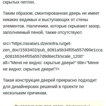
скрытых петлях.
Таким образом, смонтированная дверь не имеет
никаких видимых и выступающих от стены
элементов. Наличники, которые скрывают зазор,
заполняемый пеной, также отсутствуют.
src="https://avatars.dzeninfra.ru/get-
zen_doc/1593402/pub_6081a5b34f05a557d99e1cca
_6081b5344f05a557d9d6ecf3/scale_1200"
alt="Меня не видно: скрытые двери!" title="Меня
не видно: скрытые двери!"/>
Такая конструкция дверей прекрасно подходит
для дизайнерских решений в проекте по
нескольким причинам.