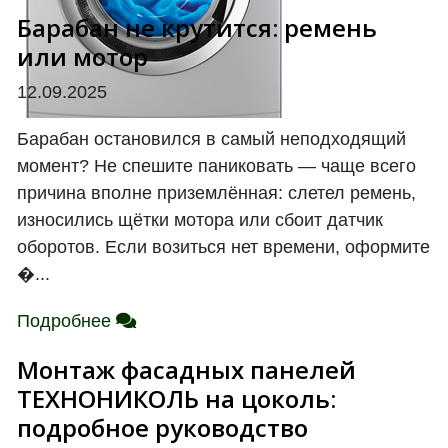
Барабан не крутится: ремень
или мотор
12.09.2025
Барабан остановился в самый неподходящий
момент? Не спешите паниковать — чаще всего
причина вполне приземлённая: слетел ремень,
износились щётки мотора или сбоит датчик
оборотов. Если возиться нет времени, оформите
�...
Подробнее
Монтаж фасадных панелей
ТЕХНОНИКОЛЬ на цоколь:
подробное руководство