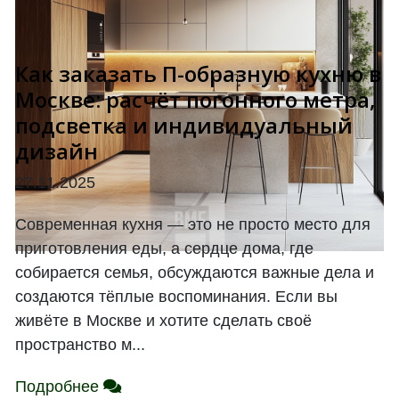
Как заказать П-образную кухню в
Москве: расчёт погонного метра,
подсветка и индивидуальный
дизайн
27.11.2025
Современная кухня — это не просто место для
приготовления еды, а сердце дома, где
собирается семья, обсуждаются важные дела и
создаются тёплые воспоминания. Если вы
живёте в Москве и хотите сделать своё
пространство м...
Подробнее