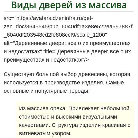
Виды дверей из массива
src="https://avatars.dzeninfra.ru/get-
zen_doc/3645545/pub_6040df1a3e8e522ea597887f
_6040df203548cd2fe808ccf9/scale_1200"
alt="Деревянные двери: все о их преимуществах
и недостатках" title="Деревянные двери: все о их
преимуществах и недостатках"/>
Существует большой выбор древесины, которая
используется в производстве изделия. Самые
основные и популярные породы:
Из массива ореха. Привлекает небольшой
стоимостью и высокими визуальными
качествами. Структура изделия красивая с
витиеватым узором.