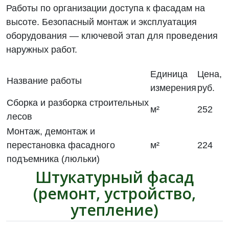
Работы по организации доступа к фасадам на
высоте. Безопасный монтаж и эксплуатация
оборудования — ключевой этап для проведения
наружных работ.
Единица
Цена,
Название работы
измерения
руб.
Сборка и разборка строительных
м²
252
лесов
Монтаж, демонтаж и
перестановка фасадного
м²
224
подъемника (люльки)
Штукатурный фасад
(ремонт, устройство,
утепление)