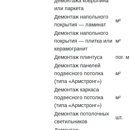
демонтажа ковролина
или паркета
Демонтаж напольного
м²
покрытия — ламинат
Демонтаж напольного
покрытия — плитка или
м²
керамогранит
Демонтаж плинтуса
пог. м
Демонтаж панелей
подвесного потолка
м²
(типа «Армстронг»)
Демонтаж каркаса
подвесного потолка
м²
(типа «Армстронг»)
Демонтаж потолочных
шт.
светильников