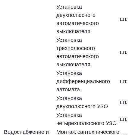
Установка
двухполюсного
шт.
автоматического
выключателя
Установка
трехполюсного
шт.
автоматического
выключателя
Установка
дифференциального
шт.
автомата
Установка
шт.
двухполюсного УЗО
Установка
шт.
четырехполюсного УЗО
Водоснабжение и
Монтаж сантехнического