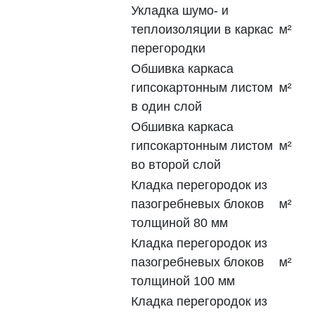
Укладка шумо- и
теплоизоляции в каркас
м²
перегородки
Обшивка каркаса
гипсокартонным листом
м²
в один слой
Обшивка каркаса
гипсокартонным листом
м²
во второй слой
Кладка перегородок из
пазогребневых блоков
м²
толщиной 80 мм
Кладка перегородок из
пазогребневых блоков
м²
толщиной 100 мм
Кладка перегородок из