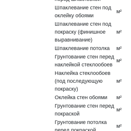
Шпаклевание стен под
м²
оклейку обоями
Шпаклевание стен под
покраску (финишное
м²
выравнивание)
Шпаклевание потолка
м²
Грунтование стен перед
м²
наклейкой стеклообоев
Наклейка стеклообоев
(под последующую
м²
покраску)
Оклейка стен обоями
м²
Грунтование стен перед
м²
покраской
Грунтование потолка
м²
перед покраской