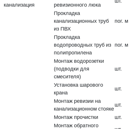
шт.
канализация
ревизионного люка
Прокладка
канализационных труб
пог. м
из ПВХ
Прокладка
водопроводных труб из
пог. м
полипропилена
Монтаж водорозетки
(подводки для
шт.
смесителя)
Установка шарового
шт.
крана
Монтаж ревизии на
шт.
канализационном стояке
Монтаж прочистки
шт.
Монтаж обратного