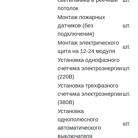
светильника в реечный
шт.
потолок
Монтаж пожарных
датчиков (без
шт.
подключения)
Монтаж электрического
шт.
щита на 12-24 модуля
Установка однофазного
счетчика электроэнергии
шт.
(220В)
Установка трехфазного
счетчика электроэнергии
шт.
(380В)
Установка
однополюсного
шт.
автоматического
выключателя