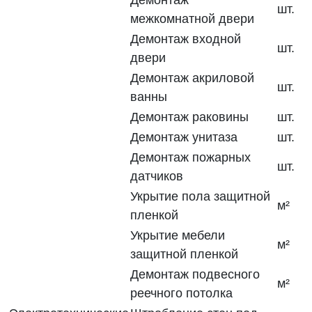
Демонтаж
шт.
межкомнатной двери
Демонтаж входной
шт.
двери
Демонтаж акриловой
шт.
ванны
Демонтаж раковины
шт.
Демонтаж унитаза
шт.
Демонтаж пожарных
шт.
датчиков
Укрытие пола защитной
м²
пленкой
Укрытие мебели
м²
защитной пленкой
Демонтаж подвесного
м²
реечного потолка