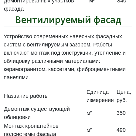
демонтированных участков
м²
840
фасада
Вентилируемый фасад
Устройство современных навесных фасадных
систем с вентилируемым зазором. Работы
включают монтаж подконструкции, утепление и
облицовку различными материалами:
керамогранитом, кассетами, фиброцементными
панелями.
Единица
Цена,
Название работы
измерения
руб.
Демонтаж существующей
м²
350
облицовки
Монтаж кронштейнов
м²
490
подсистемы фасада