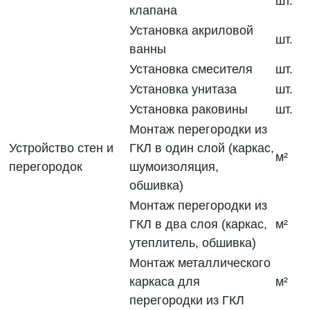
шт.
клапана
Установка акриловой
шт.
ванны
Установка смесителя
шт.
Установка унитаза
шт.
Установка раковины
шт.
Монтаж перегородки из
Устройство стен и
ГКЛ в один слой (каркас,
м²
перегородок
шумоизоляция,
обшивка)
Монтаж перегородки из
ГКЛ в два слоя (каркас,
м²
утеплитель, обшивка)
Монтаж металлического
каркаса для
м²
перегородки из ГКЛ