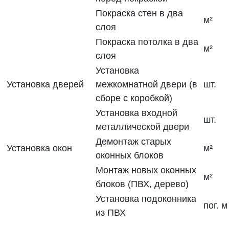
Покраска стен в два
м²
слоя
Покраска потолка в два
м²
слоя
Установка
Установка дверей
межкомнатной двери (в
шт.
сборе с коробкой)
Установка входной
шт.
металлической двери
Демонтаж старых
Установка окон
м²
оконных блоков
Монтаж новых оконных
м²
блоков (ПВХ, дерево)
Установка подоконника
пог. м
из ПВХ