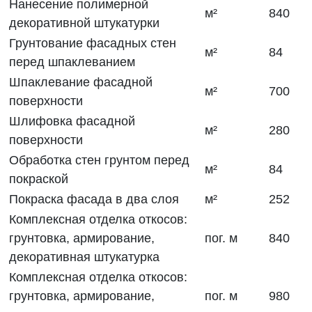
Нанесение полимерной
м²
840
декоративной штукатурки
Грунтование фасадных стен
м²
84
перед шпаклеванием
Шпаклевание фасадной
м²
700
поверхности
Шлифовка фасадной
м²
280
поверхности
Обработка стен грунтом перед
м²
84
покраской
Покраска фасада в два слоя
м²
252
Комплексная отделка откосов:
грунтовка, армирование,
пог. м
840
декоративная штукатурка
Комплексная отделка откосов:
грунтовка, армирование,
пог. м
980