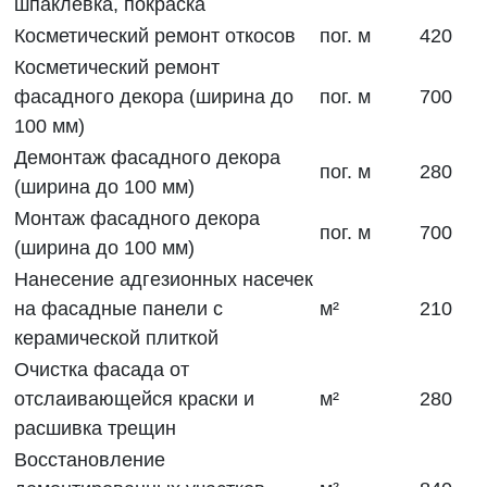
шпаклевка, покраска
Косметический ремонт откосов
пог. м
420
Косметический ремонт
фасадного декора (ширина до
пог. м
700
100 мм)
Демонтаж фасадного декора
пог. м
280
(ширина до 100 мм)
Монтаж фасадного декора
пог. м
700
(ширина до 100 мм)
Нанесение адгезионных насечек
на фасадные панели с
м²
210
керамической плиткой
Очистка фасада от
отслаивающейся краски и
м²
280
расшивка трещин
Восстановление