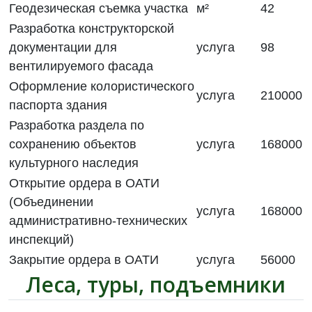
Геодезическая съемка участка
м²
42
Разработка конструкторской
документации для
услуга
98
вентилируемого фасада
Оформление колористического
услуга
210000
паспорта здания
Разработка раздела по
сохранению объектов
услуга
168000
культурного наследия
Открытие ордера в ОАТИ
(Объединении
услуга
168000
административно-технических
инспекций)
Закрытие ордера в ОАТИ
услуга
56000
Леса, туры, подъемники