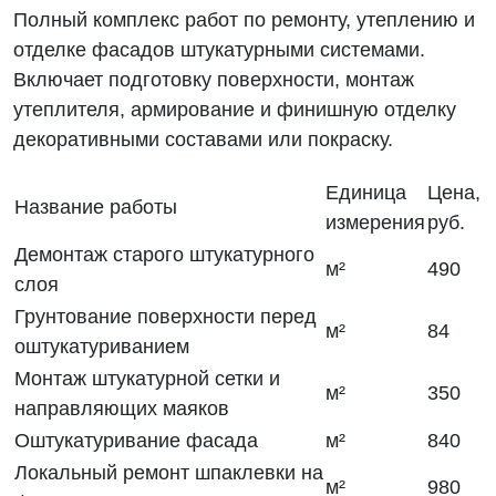
Полный комплекс работ по ремонту, утеплению и
отделке фасадов штукатурными системами.
Включает подготовку поверхности, монтаж
утеплителя, армирование и финишную отделку
декоративными составами или покраску.
Единица
Цена,
Название работы
измерения
руб.
Демонтаж старого штукатурного
м²
490
слоя
Грунтование поверхности перед
м²
84
оштукатуриванием
Монтаж штукатурной сетки и
м²
350
направляющих маяков
Оштукатуривание фасада
м²
840
Локальный ремонт шпаклевки на
м²
980