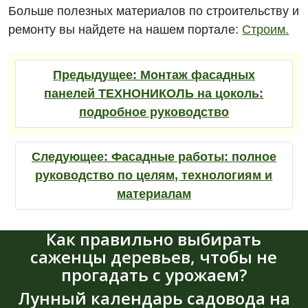
Больше полезных материалов по строительству и
ремонту вы найдете на нашем портале:
Строим.
Предыдущее:
Монтаж фасадных
панелей ТЕХНОНИКОЛЬ на цоколь:
подробное руководство
Следующее:
Фасадные работы: полное
руководство по целям, технологиям и
материалам
Как правильно выбирать
саженцы деревьев, чтобы не
прогадать с урожаем?
Лунный календарь садовода на