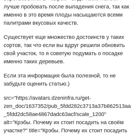
лучше пробовать после выпадения снега, так как
именно в это время плоды насыщаются всеми
палитрами вкусовых качеств.
Существует еще множество достоинств у таких
сортов, так что если вы вдруг решили обновить
свой участок, то я советую подумать о посадке
именно таких деревьев.
Если эта информация была полезной, то не
забудьте оценить статью.)
src="https://avatars.dzeninfra.ru/get-
zen_doc/1637352/pub_5fdd282c3713a37b862513aa
_5fdd2dc58ae4867dadc63acf/scale_1200"
alt="Крэбы. Почему их стоит посадить на своём
участке?" title="Крэбы. Почему их стоит посадить