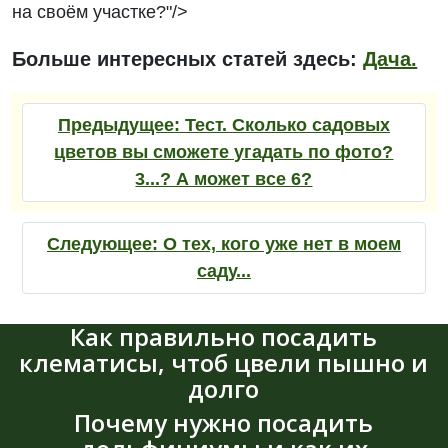
на своём участке?"/>
Больше интересных статей здесь:
Дача.
Предыдущее:
Тест. Сколько садовых
цветов вы сможете угадать по фото?
3...? А может все 6?
Следующее:
О тех, кого уже нет в моем
саду...
Как правильно посадить
клематисы, чтоб цвели пышно и
долго
Почему нужно посадить