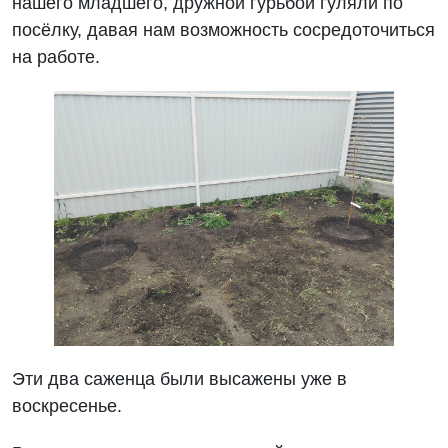
нашего младшего, дружной гурьбой гуляли по
посёлку, давая нам возможность сосредоточиться
на работе.
Эти два саженца были высажены уже в
воскресенье.