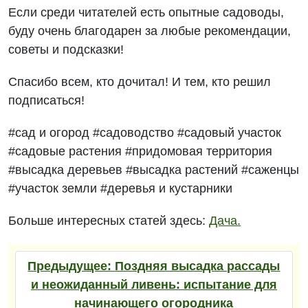
Если среди читателей есть опытные садоводы,
буду очень благодарен за любые рекомендации,
советы и подсказки!
Спасибо всем, кто дочитал! И тем, кто решил
подписаться!
#сад и огород #садоводство #садовый участок
#садовые растения #придомовая территория
#высадка деревьев #высадка растений #саженцы
#участок земли #деревья и кустарники
Больше интересных статей здесь:
Дача.
Предыдущее:
Поздняя высадка рассады
и неожиданный ливень: испытание для
начинающего огородника