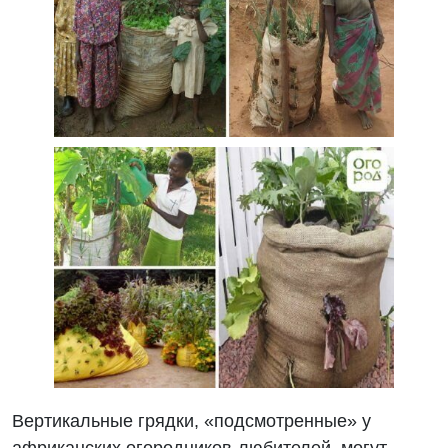
Вертикальные грядки, «подсмотренные» у
африканских огородников-любителей, могут