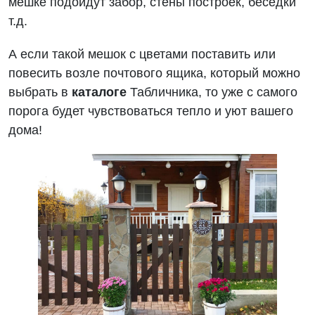
мешке подойдут забор, стены построек, беседки
т.д.
А если такой мешок с цветами поставить или
повесить возле почтового ящика, который можно
выбрать в
каталоге
Табличника, то уже с самого
порога будет чувствоваться тепло и уют вашего
дома!