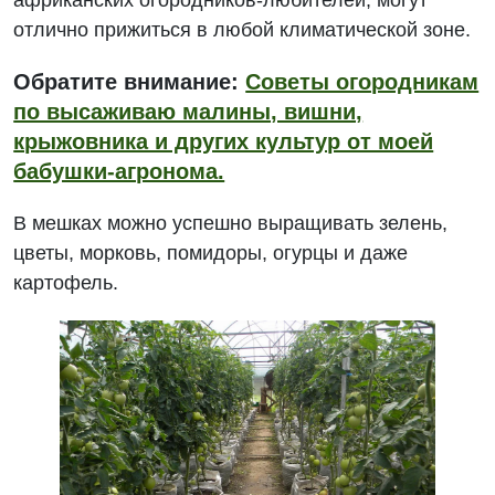
отлично прижиться в любой климатической зоне.
Обратите внимание:
Советы огородникам
по высаживаю малины, вишни,
крыжовника и других культур от моей
бабушки-агронома.
В мешках можно успешно выращивать зелень,
цветы, морковь, помидоры, огурцы и даже
картофель.