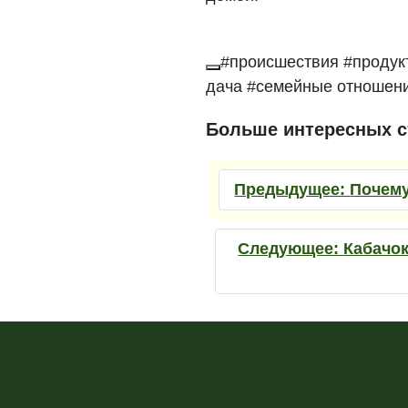
#происшествия #продук
дача #семейные отношени
Больше интересных с
Предыдущее:
Почему
Следующее:
Кабачок