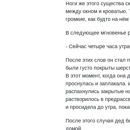
Ноги же этого существа с
между окном и кроватью. 
громкие, как будто на нё
В следующее мгновенье р
- Сейчас четыре часа утра
После этих слов он стал п
были густо покрыты шерст
В этот момент, когда она
проснулась и заплакала. 
распахнулись закрытые н
растворилось в предрассв
и просидела до утра, пок
После этого случая дед б
домой.