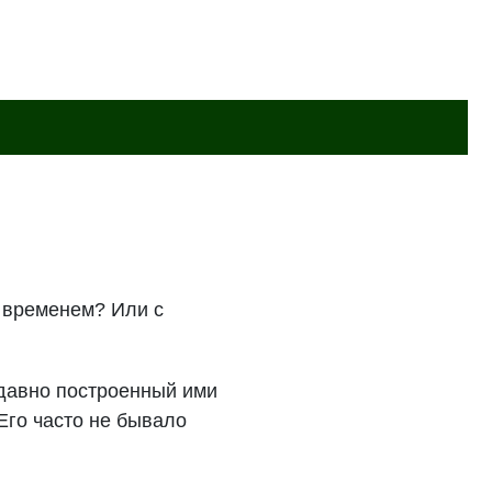
м временем? Или с
едавно построенный ими
Его часто не бывало