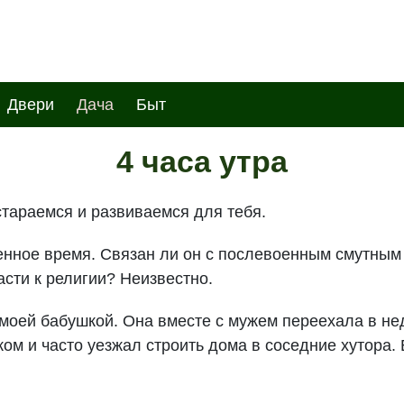
Двери
Дача
Быт
4 часа утра
тараемся и развиваемся для тебя.
оенное время. Связан ли он с послевоенным смутны
сти к религии? Неизвестно.
 моей бабушкой. Она вместе с мужем переехала в н
ом и часто уезжал строить дома в соседние хутора. 