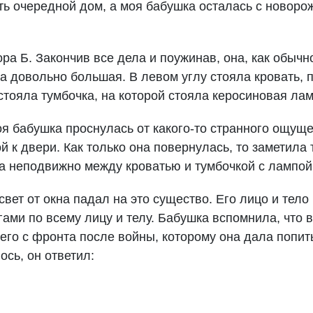
ить очередной дом, а моя бабушка осталась с новор
ра Б. Закончив все дела и поужинав, она, как обычн
а довольно большая. В левом углу стояла кровать, 
 стояла тумбочка, на которой стояла керосиновая лам
я бабушка проснулась от какого-то странного ощуще
й к двери. Как только она повернулась, то заметил
а неподвижно между кроватью и тумбочкой с лампой
вет от окна падал на это существо. Его лицо и тел
ми по всему лицу и телу. Бабушка вспомнила, что в
его с фронта после войны, которому она дала попить
ось, он ответил: