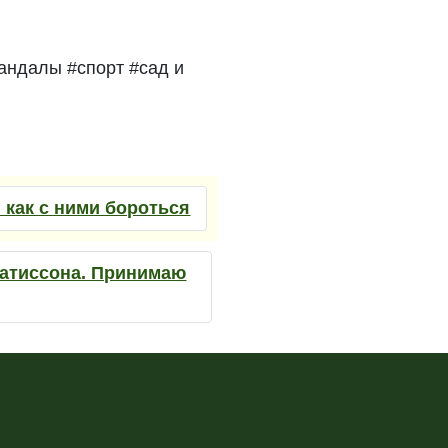
андалы #спорт #сад и
 как с ними бороться
патиссона. Принимаю