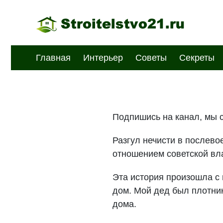
Главная
Интерьер
Советы
Секреты
Подпишись на канал, мы с
Разгул нечисти в послев
отношением советской вла
Эта история произошла с
дом. Мой дед был плотник
дома.