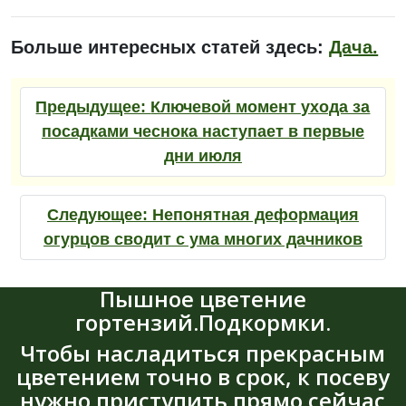
Больше интересных статей здесь:
Дача.
Предыдущее:
Ключевой момент ухода за
посадками чеснока наступает в первые
дни июля
Следующее:
Непонятная деформация
огурцов сводит с ума многих дачников
Пышное цветение
гортензий.Подкормки.
Чтобы насладиться прекрасным
цветением точно в срок, к посеву
нужно приступить прямо сейчас