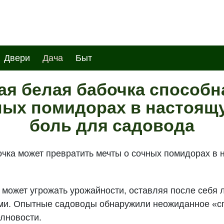
Двери
Дача
Быт
ая белая бабочка способн
чных помидорах в настоящ
боль для садовода
очка может превратить мечты о сочных помидорах в
может угрожать урожайности, оставляя после себя л
ми. Опытные садоводы обнаружили неожиданное «с
елновости.