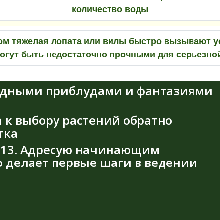
количество воды
м тяжелая лопата или вилы быстро вызывают ус
могут быть недостаточно прочными для серьезно
модными приблудами и фантазиями
 к выбору растений обратно
тка
ь 13. Адресую начинающим
о делает первые шаги в ведении