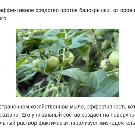
эффективное средство против белокрылки, которое 
го.
странённом хозяйственном мыле, эффективность кот
казана. Его уникальный состав создаёт на поверхн
льный раствор фактически парализует жизнедеятель