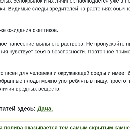
слых белокрылок и их личинок наблюдается уже в п
ки. Видимые следы вредителей на растениях обычн
же ожидания скептиков.
ое нанесение мыльного раствора. Не пропускайте н
ния чувствует себя в безопасности. Повторное прим
зопасен для человека и окружающей среды и имеет 
обранные плоды можно употреблять в пищу, просто 
аличии вредных веществ.
татей здесь:
Дача.
а полива оказывается тем самым скрытым камнем