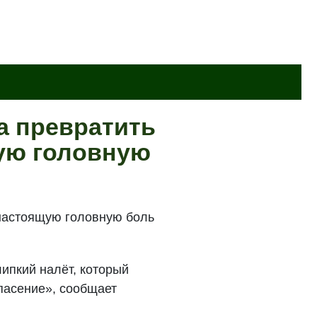
а превратить
ую головную
 настоящую головную боль
ипкий налёт, который
пасение», сообщает