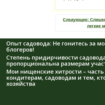
Следующее:
Слишко
легкие 
Опыт садовода: Не гонитесь за 
блогеров!
Степень придирчивости садовода
пропорциональна размерам учас
Мои нищенские хитрости – част
кондитерам, садоводам и тем, кт
хозяйства