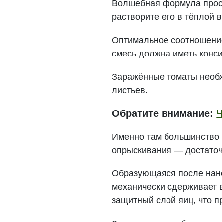
Волшебная формула проста
растворите его в тёплой 
Оптимальное соотношение
смесь должна иметь конси
Заражённые томаты необх
листьев.
Обратите внимание:
Ч
Именно там большинство 
опрыскивания — достаточ
Образующаяся после нане
механически сдерживает 
защитный слой яиц, что 