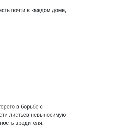
есть почти в каждом доме,
орого в борьбе с
ости листьев невыносимую
ность вредителя.