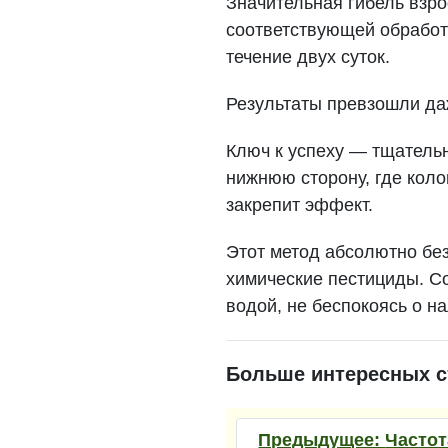
Значительная гибель взро
соответствующей обработ
течение двух суток.
Результаты превзошли да
Ключ к успеху — тщательн
нижнюю сторону, где коло
закрепит эффект.
Этот метод абсолютно бе
химические пестициды. С
водой, не беспокоясь о н
Больше интересных с
Предыдущее:
Частот