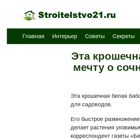
Главная
Интерьер
Советы
Секреты
Эта крошечн
мечту о со
Эта крошечная белая баб
для садоводов.
Его быстрое размножение 
делает растения уязвимы
корреспондент газеты «Б