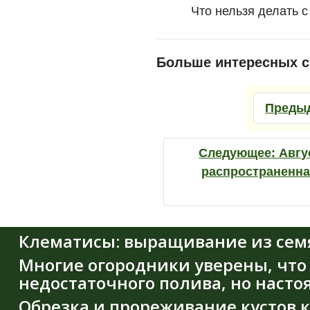
Что нельзя делать 
Больше интересных с
Преды
Следующее:
Авгу
распространенна
Клематисы: выращивание из семя
Многие огородники уверены, что 
недостаточного полива, но насто
Обрезка и прореживание кустов