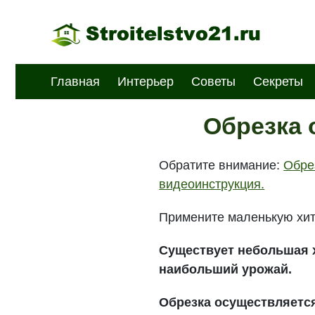
Главная
Интерьер
Советы
Секреты
Обрезка 
Обратите внимание:
Обре
видеоинструкция.
Примените маленькую хит
Существует небольшая х
наибольший урожай.
Обрезка осуществляется