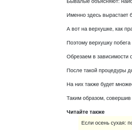
Бывалые объясняют: наиб
Именно здесь вырастает б
А вот на верхушке, как п
Поэтому верхушку побега 
Обрезаем в зависимости о
После такой процедуры до
На них также будет множе
Таким образом, совершив
Читайте также
Если осень сухая: п