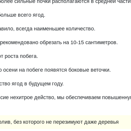
олее сильные почки располагаются в средней части
ольше всего ягод.
равило, всегда наименьшее количество.
рекомендовано обрезать на 10-15 сантиметров.
т роста побега.
 осени на побеге появятся боковые веточки.
ство ягод в будущем году.
 сие нехитрое действо, мы обеспечиваем повышенн
олив, без которого не перезимуют даже деревья