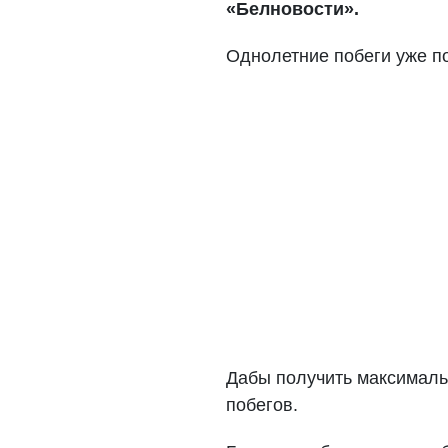
«Белновости».
Однолетние побеги уже по
Дабы получить максималь
побегов.