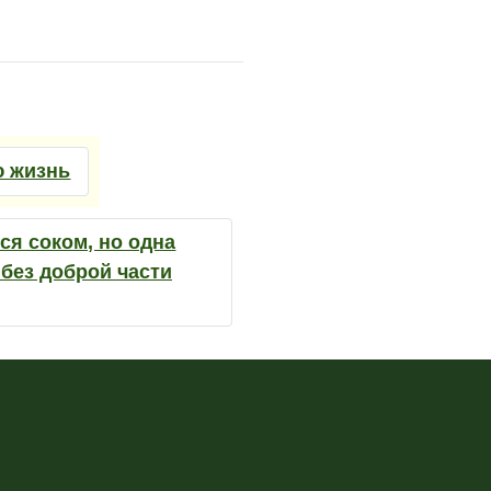
ю жизнь
ся соком, но одна
без доброй части