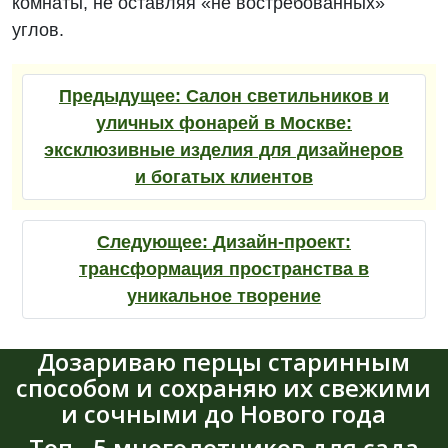
комнаты, не оставляя «не востребованных»
углов.
Предыдущее:
Салон светильников и
уличных фонарей в Москве:
эксклюзивные изделия для дизайнеров
и богатых клиентов
Следующее:
Дизайн-проект:
трансформация пространства в
уникальное творение
Дозариваю перцы старинным
способом и сохраняю их свежими
и сочными до Нового года
Топ - 5 многолетников для сада