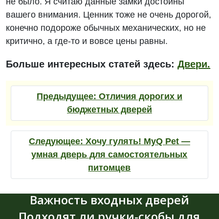
не было. Я считаю данные замки достойны
вашего внимания. Ценник тоже не очень дорогой,
конечно подороже обычных механических, но не
критично, а где-то и вовсе цены равны.
Больше интересных статей здесь:
Двери.
Предыдущее:
Отличия дорогих и
бюджетных дверей
Следующее:
Хочу гулять! MyQ Pet —
умная дверь для самостоятельных
питомцев
Важность входных дверей
Подходят ли ручки-скобы для