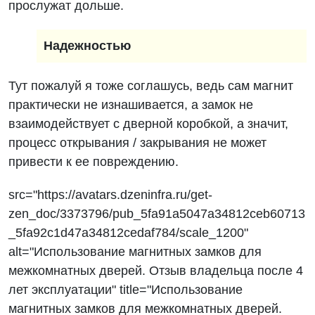
прослужат дольше.
Надежностью
Тут пожалуй я тоже соглашусь, ведь сам магнит
практически не изнашивается, а замок не
взаимодействует с дверной коробкой, а значит,
процесс открывания / закрывания не может
привести к ее повреждению.
src="https://avatars.dzeninfra.ru/get-
zen_doc/3373796/pub_5fa91a5047a34812ceb60713
_5fa92c1d47a34812cedaf784/scale_1200"
alt="Использование магнитных замков для
межкомнатных дверей. Отзыв владельца после 4
лет эксплуатации" title="Использование
магнитных замков для межкомнатных дверей.