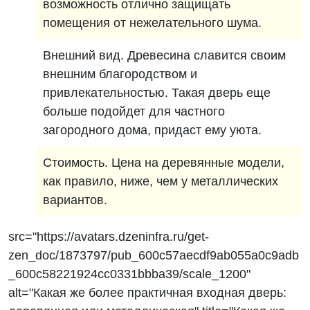
возможность отлично защищать
помещения от нежелательного шума.
Внешний вид. Древесина славится своим
внешним благородством и
привлекательностью. Такая дверь еще
больше подойдет для частного
загородного дома, придаст ему уюта.
Стоимость. Цена на деревянные модели,
как правило, ниже, чем у металлических
вариантов.
src="https://avatars.dzeninfra.ru/get-
zen_doc/1873797/pub_600c57aecdf9ab055a0c9adb
_600c58221924cc0331bbba39/scale_1200"
alt="Какая же более практичная входная дверь: