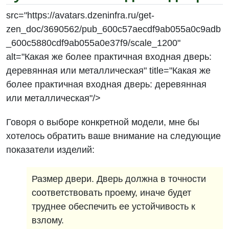
src="https://avatars.dzeninfra.ru/get-
zen_doc/3690562/pub_600c57aecdf9ab055a0c9adb
_600c5880cdf9ab055a0e37f9/scale_1200"
alt="Какая же более практичная входная дверь:
деревянная или металлическая" title="Какая же
более практичная входная дверь: деревянная
или металлическая"/>
Говоря о выборе конкретной модели, мне бы
хотелось обратить ваше внимание на следующие
показатели изделий:
Размер двери. Дверь должна в точности
соответствовать проему, иначе будет
труднее обеспечить ее устойчивость к
взлому.