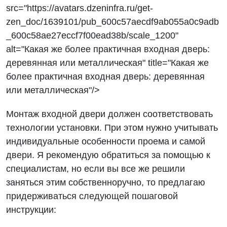
src="https://avatars.dzeninfra.ru/get-
zen_doc/1639101/pub_600c57aecdf9ab055a0c9adb
_600c58ae27eccf7f00ead38b/scale_1200"
alt="Какая же более практичная входная дверь:
деревянная или металлическая" title="Какая же
более практичная входная дверь: деревянная
или металлическая"/>
Монтаж входной двери должен соответствовать
технологии установки. При этом нужно учитывать
индивидуальные особенности проема и самой
двери. Я рекомендую обратиться за помощью к
специалистам, но если вы все же решили
заняться этим собственноручно, то предлагаю
придерживаться следующей пошаговой
инструкции: