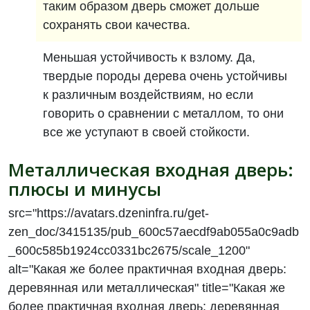
таким образом дверь сможет дольше
сохранять свои качества.
Меньшая устойчивость к взлому. Да,
твердые породы дерева очень устойчивы
к различным воздействиям, но если
говорить о сравнении с металлом, то они
все же уступают в своей стойкости.
Металлическая входная дверь:
плюсы и минусы
src="https://avatars.dzeninfra.ru/get-
zen_doc/3415135/pub_600c57aecdf9ab055a0c9adb
_600c585b1924cc0331bc2675/scale_1200"
alt="Какая же более практичная входная дверь:
деревянная или металлическая" title="Какая же
более практичная входная дверь: деревянная