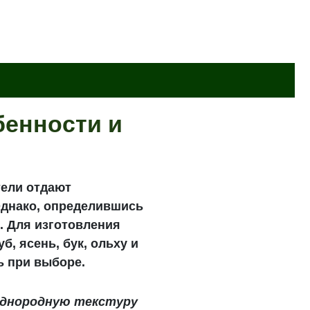
бенности и
тели отдают
Однако, определившись
. Для изготовления
б, ясень, бук, ольху и
ь при выборе.
однородную текстуру