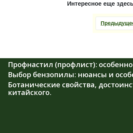
Интересное еще здес
Предыдуще
Профнастил (профлист): особенн
Выбор бензопилы: нюансы и особ
Ботанические свойства, достоин
китайского.