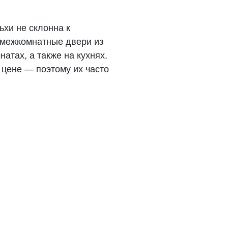
хи не склонна к
 межкомнатные двери из
атах, а также на кухнях.
 цене — поэтому их часто