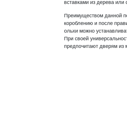
вставками из дерева или 
Преимуществом данной по
короблению и после прав
ольхи можно устанавливат
При своей универсальност
предпочитают дверям из 