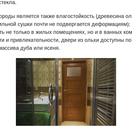
стекла.
роды является также влагостойкость (древесина оль
ильной сушки почти не подвергается деформациям);
ь не только в жилых помещениях, но и в ванных комн
и и привлекательности, двери из ольхи доступны по
массива дуба или ясеня.