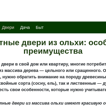
Двери
Дача
Быт
ные двери из ольхи: осо
преимущества
вери в свой дом или квартиру, многие потреби
из массива дерева — цельного или сращенного. 
 нужно обратить внимание на породу древесины
войные сорта (сосну, ель), так и лиственные — ду
х есть свои особенности, которые нужно учитыват
тные двери из массива ольхи имеют красивую 