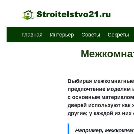
Главная
Интерьер
Советы
Секреты
Межкомнат
Выбирая межкомнатные д
предпочтение моделям 
с основным материалом,
дверей используют как х
другие; у каждой из ни
Например, межкомна