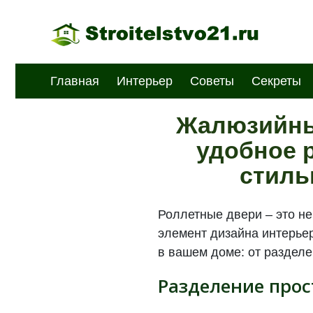
Главная
Интерьер
Советы
Секреты
Жалюзийные
удобное 
стиль
Роллетные двери – это не
элемент дизайна интерьер
в вашем доме: от разделе
Разделение прос