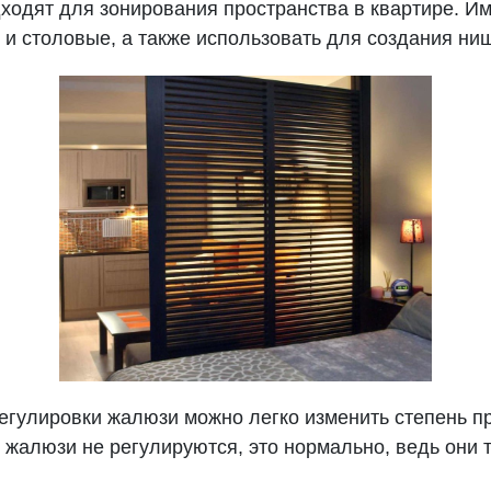
ходят для зонирования пространства в квартире. И
и и столовые, а также использовать для создания ни
егулировки жалюзи можно легко изменить степень пр
 жалюзи не регулируются, это нормально, ведь они 