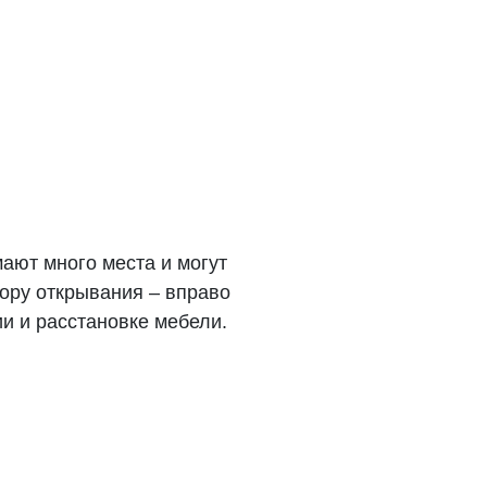
мают много места и могут
ору открывания – вправо
ии и расстановке мебели.