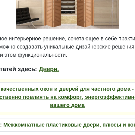
ое интерьерное решение, сочетающее в себе практич
 можно создавать уникальные дизайнерские решения
ри этом функциональности.
татей здесь:
Двери.
качественных окон и дверей для частного дома -
ственно повлиять на комфорт, энергоэффективн
вашего дома
:
Межкомнатные пластиковые двери, плюсы и к