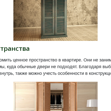
странства
омить ценное пространство в квартире. Они не зани
мы, куда обычные двери не подходят. Благодаря выб
внутрь, также можно учесть особенности в конструкц