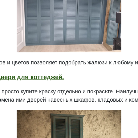
в и цветов позволяет подобрать жалюзи к любому и
вери для коттеджей.
, просто купите краску отдельно и покрасьте. Наилу
замена ими дверей навесных шкафов, кладовых и ко