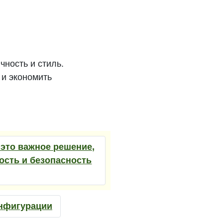
ность и стиль.
 и экономить
 это важное решение,
ость и безопасность
онфигурации