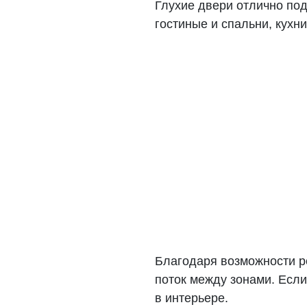
Глухие двери отлично под
гостиные и спальни, кухн
Благодаря возможности р
поток между зонами. Если
в интерьере.