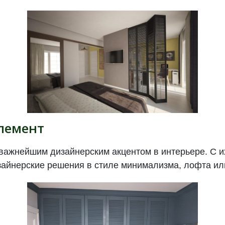
лемент
ь важнейшим дизайнерским акцентом в интерьере. С
зайнерские решения в стиле минимализма, лофта или