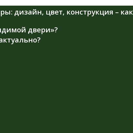
: дизайн, цвет, конструкция – как
идимой двери»?
актуально?