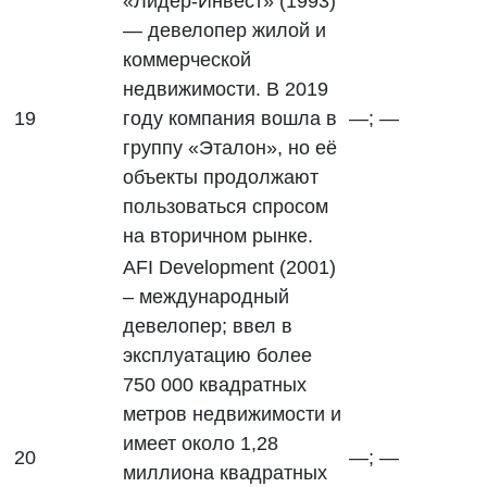
«Лидер-Инвест» (1993)
— девелопер жилой и
коммерческой
недвижимости. В 2019
19
году компания вошла в
—; —
группу «Эталон», но её
объекты продолжают
пользоваться спросом
на вторичном рынке.
AFI Development (2001)
– международный
девелопер; ввел в
эксплуатацию более
750 000 квадратных
метров недвижимости и
имеет около 1,28
20
—; —
миллиона квадратных