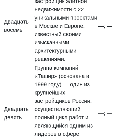
застройщик элитной
недвижимости с 22
уникальными проектами
Двадцать
в Москве и Европе,
—; —
восемь
известный своими
изысканными
архитектурными
решениями.
Группа компаний
«Ташир» (основана в
1999 году) — один из
крупнейших
застройщиков России,
Двадцать
осуществляющий
—; —
девять
полный цикл работ и
являющийся одним из
лидеров в сфере