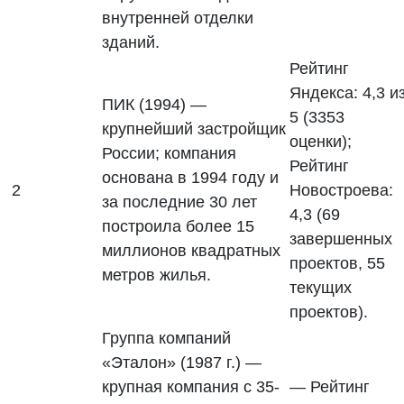
внутренней отделки
зданий.
Рейтинг
Яндекса: 4,3 и
ПИК (1994) —
5 (3353
крупнейший застройщик
оценки);
России; компания
Рейтинг
основана в 1994 году и
2
Новостроева:
за последние 30 лет
4,3 (69
построила более 15
завершенных
миллионов квадратных
проектов, 55
метров жилья.
текущих
проектов).
Группа компаний
«Эталон» (1987 г.) —
крупная компания с 35-
— Рейтинг