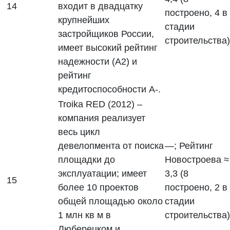
14
входит в двадцатку
построено, 4 в
крупнейших
стадии
застройщиков России,
строительства)
имеет высокий рейтинг
надежности (А2) и
рейтинг
кредитоспособности А-.
Troika RED (2012) –
компания реализует
весь цикл
девелопмента от поиска
—; Рейтинг
площадки до
Новостроева ≈
эксплуатации; имеет
3,3 (8
15
более 10 проектов
построено, 2 в
общей площадью около
стадии
1 млн кв м в
строительства)
Люберецком и