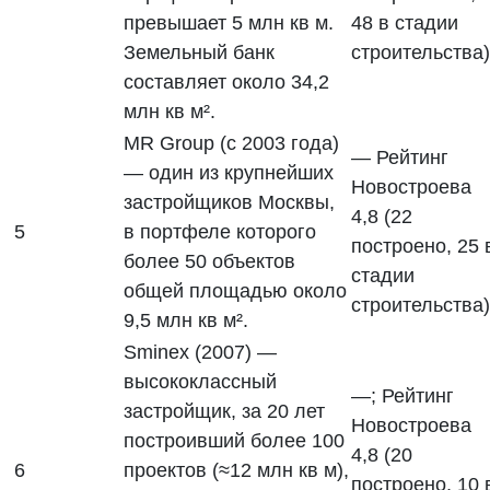
превышает 5 млн кв м.
48 в стадии
Земельный банк
строительства)
составляет около 34,2
млн кв м².
MR Group (с 2003 года)
— Рейтинг
— один из крупнейших
Новостроева
застройщиков Москвы,
4,8 (22
5
в портфеле которого
построено, 25 
более 50 объектов
стадии
общей площадью около
строительства)
9,5 млн кв м².
Sminex (2007) —
высококлассный
—; Рейтинг
застройщик, за 20 лет
Новостроева
построивший более 100
4,8 (20
6
проектов (≈12 млн кв м),
построено, 10 