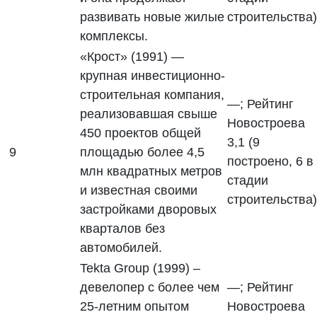
развивать новые жилые
строительства)
комплексы.
«Крост» (1991) —
крупная инвестиционно-
строительная компания,
—; Рейтинг
реализовавшая свыше
Новостроева
450 проектов общей
3,1 (9
9
площадью более 4,5
построено, 6 в
млн квадратных метров
стадии
и известная своими
строительства)
застройками дворовых
кварталов без
автомобилей.
Tekta Group (1999) –
девелопер с более чем
—; Рейтинг
25-летним опытом
Новостроева