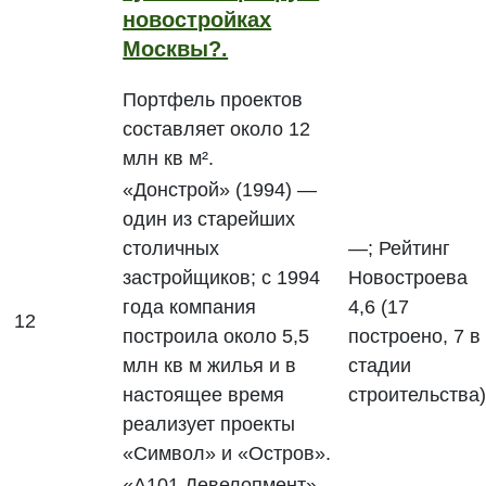
новостройках
Москвы?.
Портфель проектов
составляет около 12
млн кв м².
«Донстрой» (1994) —
один из старейших
столичных
—; Рейтинг
застройщиков; с 1994
Новостроева
года компания
4,6 (17
12
построила около 5,5
построено, 7 в
млн кв м жилья и в
стадии
настоящее время
строительства)
реализует проекты
«Символ» и «Остров».
«А101 Девелопмент»