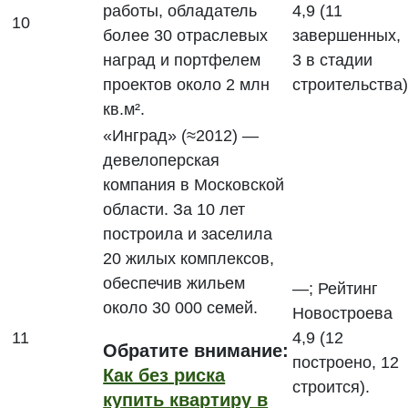
работы, обладатель
4,9 (11
10
более 30 отраслевых
завершенных,
наград и портфелем
3 в стадии
проектов около 2 млн
строительства)
кв.м².
«Инград» (≈2012) —
девелоперская
компания в Московской
области. За 10 лет
построила и заселила
20 жилых комплексов,
обеспечив жильем
—; Рейтинг
около 30 000 семей.
Новостроева
11
4,9 (12
Обратите внимание:
построено, 12
Как без риска
строится).
купить квартиру в