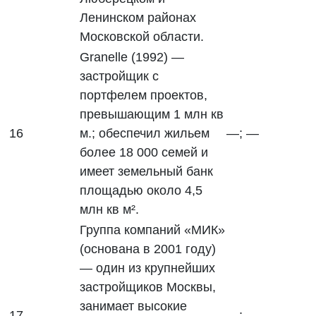
Ленинском районах
Московской области.
Granelle (1992) —
застройщик с
портфелем проектов,
превышающим 1 млн кв
16
м.; обеспечил жильем
—; —
более 18 000 семей и
имеет земельный банк
площадью около 4,5
млн кв м².
Группа компаний «МИК»
(основана в 2001 году)
— один из крупнейших
застройщиков Москвы,
занимает высокие
17
—; —