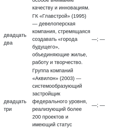
особое внимание
качеству и инновациям.
ГК «Главстрой» (1995)
— девелоперская
компания, стремящаяся
двадцать
создавать «города
—; —
два
будущего»,
объединяющие жилье,
работу и творчество.
Группа компаний
«Аквилон» (2003) —
системообразующий
застройщик
двадцать
федерального уровня,
—; —
три
реализующий более
200 проектов и
имеющий статус