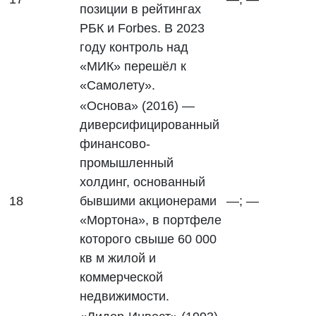
позиции в рейтингах
РБК и Forbes. В 2023
году контроль над
«МИК» перешёл к
«Самолету».
«Основа» (2016) —
диверсифицированный
финансово-
промышленный
холдинг, основанный
18
бывшими акционерами
—; —
«Мортона», в портфеле
которого свыше 60 000
кв м жилой и
коммерческой
недвижимости.