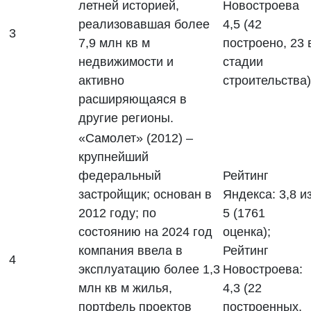
летней историей,
Новостроева
реализовавшая более
4,5 (42
3
7,9 млн кв м
построено, 23 
недвижимости и
стадии
активно
строительства)
расширяющаяся в
другие регионы.
«Самолет» (2012) –
крупнейший
федеральный
Рейтинг
застройщик; основан в
Яндекса: 3,8 и
2012 году; по
5 (1761
состоянию на 2024 год
оценка);
компания ввела в
Рейтинг
4
эксплуатацию более 1,3
Новостроева:
млн кв м жилья,
4,3 (22
портфель проектов
построенных,