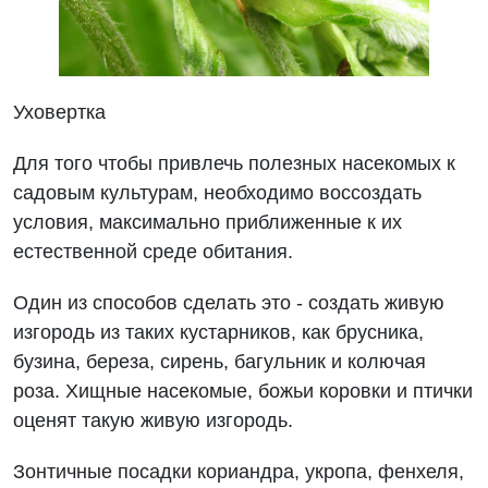
Уховертка
Для того чтобы привлечь полезных насекомых к
садовым культурам, необходимо воссоздать
условия, максимально приближенные к их
естественной среде обитания.
Один из способов сделать это - создать живую
изгородь из таких кустарников, как брусника,
бузина, береза, сирень, багульник и колючая
роза. Хищные насекомые, божьи коровки и птички
оценят такую живую изгородь.
Зонтичные посадки кориандра, укропа, фенхеля,