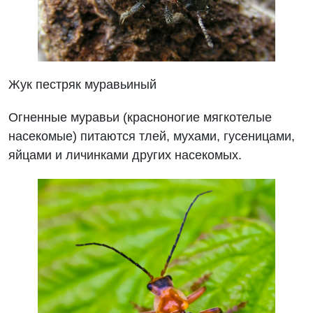
Жук пестряк муравьиный
Огненные муравьи (красноногие мягкотелые
насекомые) питаются тлей, мухами, гусеницами,
яйцами и личинками других насекомых.