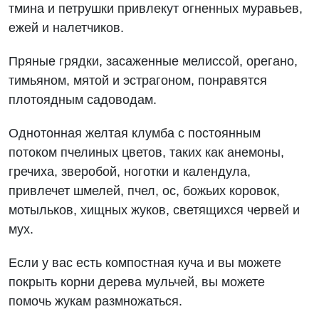
тмина и петрушки привлекут огненных муравьев,
ежей и налетчиков.
Пряные грядки, засаженные мелиссой, орегано,
тимьяном, мятой и эстрагоном, понравятся
плотоядным садоводам.
Однотонная желтая клумба с постоянным
потоком пчелиных цветов, таких как анемоны,
гречиха, зверобой, ноготки и календула,
привлечет шмелей, пчел, ос, божьих коровок,
мотыльков, хищных жуков, светящихся червей и
мух.
Если у вас есть компостная куча и вы можете
покрыть корни дерева мульчей, вы можете
помочь жукам размножаться.