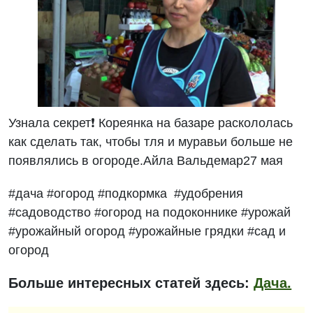
Узнала секрет❗ Кореянка на базаре раскололась
как сделать так, чтобы тля и муравьи больше не
появлялись в огороде.Айла Вальдемар27 мая
#дача #огород #подкормка #удобрения
#садоводство #огород на подоконнике #урожай
#урожайный огород #урожайные грядки #сад и
огород
Больше интересных статей здесь:
Дача.