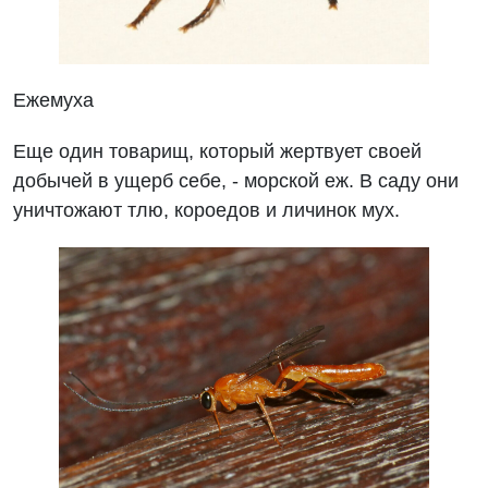
Ежемуха
Еще один товарищ, который жертвует своей
добычей в ущерб себе, - морской еж. В саду они
уничтожают тлю, короедов и личинок мух.