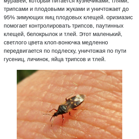
муравей, который питается кузнечиками, тлями,
трипсами и плодовыми жуками и уничтожает до
95% зимующих яиц плодовых клещей. оризиазис
помогает контролировать трипсов, паутинных
клещей, белокрылок и тлей. Этот маленький,
светлого цвета клоп-вонючка медленно
передвигается по подлеску, уничтожая по пути
гусениц, личинок, яйца трипсов и тлей.