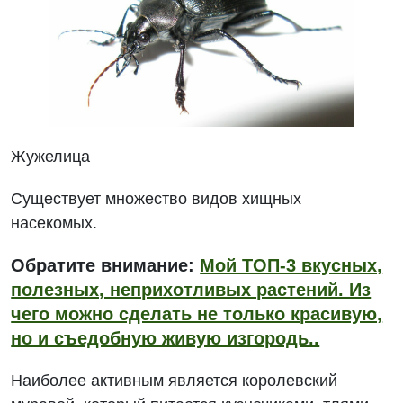
Жужелица
Существует множество видов хищных
насекомых.
Обратите внимание:
Мой ТОП-3 вкусных,
полезных, неприхотливых растений. Из
чего можно сделать не только красивую,
но и съедобную живую изгородь..
Наиболее активным является королевский