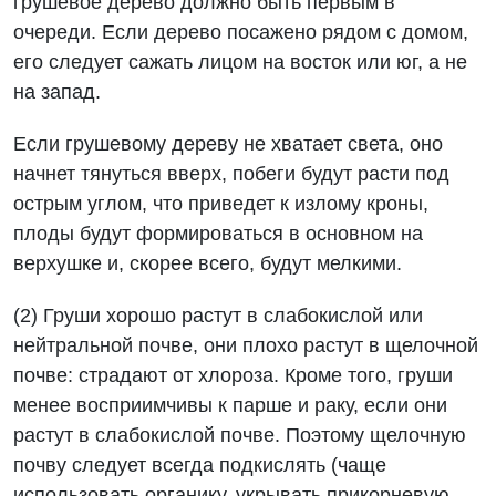
грушевое дерево должно быть первым в
очереди. Если дерево посажено рядом с домом,
его следует сажать лицом на восток или юг, а не
на запад.
Если грушевому дереву не хватает света, оно
начнет тянуться вверх, побеги будут расти под
острым углом, что приведет к излому кроны,
плоды будут формироваться в основном на
верхушке и, скорее всего, будут мелкими.
(2) Груши хорошо растут в слабокислой или
нейтральной почве, они плохо растут в щелочной
почве: страдают от хлороза. Кроме того, груши
менее восприимчивы к парше и раку, если они
растут в слабокислой почве. Поэтому щелочную
почву следует всегда подкислять (чаще
использовать органику, укрывать прикорневую