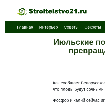
Главная
Интерьер
Советы
Секреты
Июльские по
превраща
.
Как сообщает Белорусское
что плоды будут сочными
Фосфор и калий сейчас иг