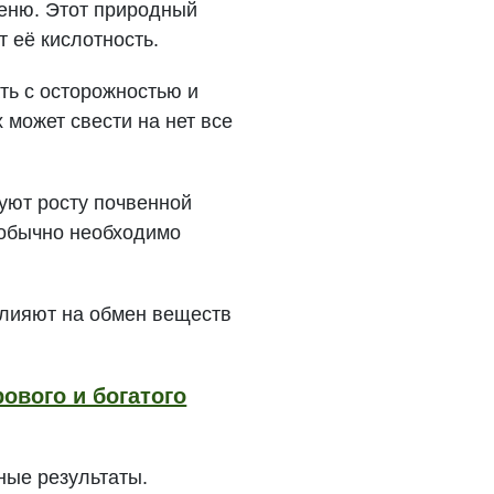
еню. Этот природный
т её кислотность.
ать с осторожностью и
 может свести на нет все
уют росту почвенной
 обычно необходимо
влияют на обмен веществ
ового и богатого
ные результаты.