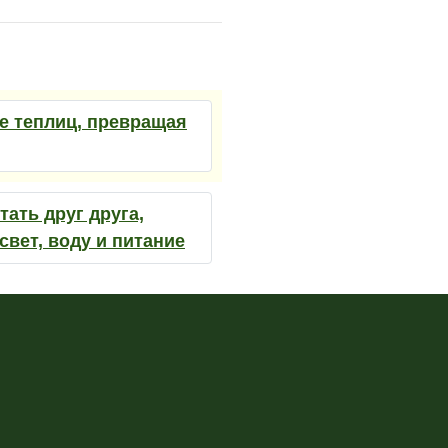
е теплиц, превращая
ать друг друга,
вет, воду и питание