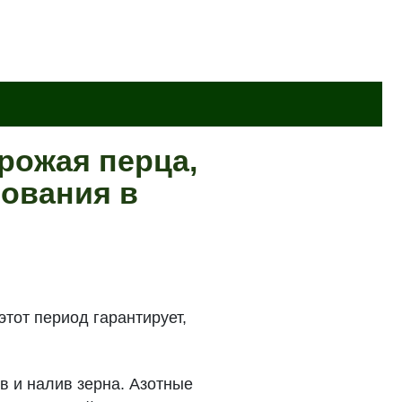
рожая перца,
рования в
тот период гарантирует,
в и налив зерна. Азотные