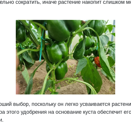
ельно сократить, иначе растение накопит слишком м
ий выбор, поскольку он легко усваивается растен
ра этого удобрения на основание куста обеспечит е
и.