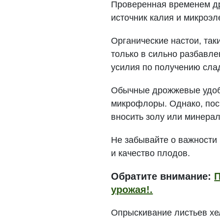
Проверенная временем др
источник калия и микроэле
Органические настои, так
только в сильно разбавле
усилия по получению сла
Обычные дрожжевые удобр
микрофлоры. Однако, пос
вносить золу или минера
Не забывайте о важности
и качество плодов.
Обратите внимание:
П
урожая!.
Опрыскивание листьев хе