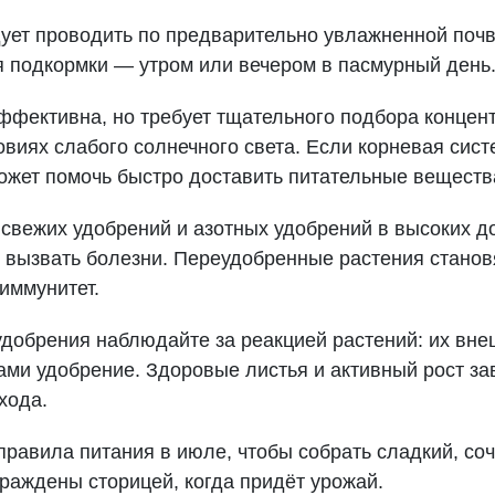
ует проводить по предварительно увлажненной почв
я подкормки — утром или вечером в пасмурный день
ффективна, но требует тщательного подбора концен
овиях слабого солнечного света. Если корневая сис
ожет помочь быстро доставить питательные веществ
свежих удобрений и азотных удобрений в высоких доз
и вызвать болезни. Переудобренные растения стано
иммунитет.
добрения наблюдайте за реакцией растений: их вне
ами удобрение. Здоровые листья и активный рост з
хода.
равила питания в июле, чтобы собрать сладкий, со
раждены сторицей, когда придёт урожай.