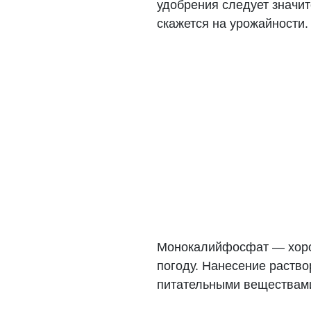
удобрения следует значит
скажется на урожайности.
Монокалийфосфат — хорош
погоду. Нанесение раство
питательными веществам