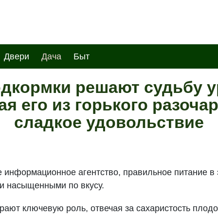
Двери
Дача
Быт
дкормки решают судьбу у
я его из горького разоча
сладкое удовольствие
 информационное агентство, правильное питание в э
 и насыщенными по вкусу.
рают ключевую роль, отвечая за сахаристость плодо