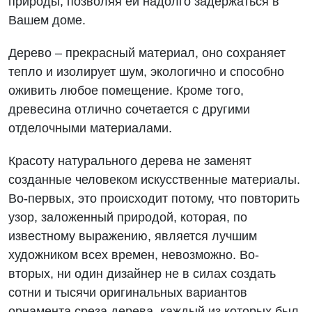
природы, позволяя ей надолго задержаться в
Вашем доме.
Дерево – прекрасный материал, оно сохраняет
тепло и изолирует шум, экологично и способно
оживить любое помещение. Кроме того,
древесина отлично сочетается с другими
отделочными материалами.
Красоту натурального дерева не заменят
созданные человеком искусственные материалы.
Во-первых, это происходит потому, что повторить
узор, заложенный природой, которая, по
известному выражению, является лучшим
художником всех времен, невозможно. Во-
вторых, ни один дизайнер не в силах создать
сотни и тысячи оригинальных вариантов
орнамента среза дерева, каждый из которых был