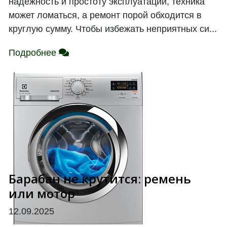
надежность и простоту эксплуатации, техника
может ломаться, а ремонт порой обходится в
круглую сумму. Чтобы избежать неприятных си...
Подробнее
Барабан не крутится: ремень
или мотор
12.09.2025