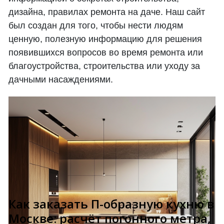
дизайна, правилах ремонта на даче. Наш сайт
был создан для того, чтобы нести людям
ценную, полезную информацию для решения
появившихся вопросов во время ремонта или
благоустройства, строительства или уходу за
дачными насаждениями.
Как заказать П-образную кухню в
Москве: расчёт погонного метра,