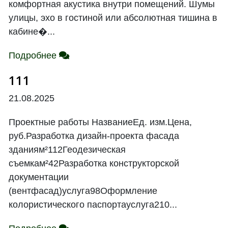
комфортная акустика внутри помещений. Шумы
улицы, эхо в гостиной или абсолютная тишина в
кабине�...
Подробнее
111
21.08.2025
Проектные работы НазваниеЕд. изм.Цена,
руб.Разработка дизайн-проекта фасада
зданиям²112Геодезическая
съемкам²42Разработка конструкторской
документации
(вентфасад)услуга98Оформление
колористического паспортауслуга210...