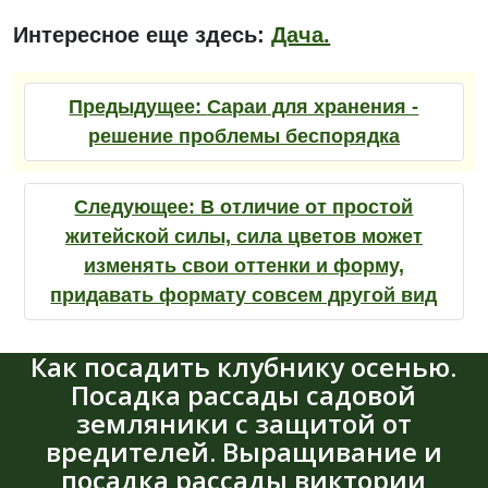
Интересное еще здесь:
Дача.
Предыдущее:
Сараи для хранения -
решение проблемы беспорядка
Следующее:
В отличие от простой
житейской силы, сила цветов может
изменять свои оттенки и форму,
придавать формату совсем другой вид
Как посадить клубнику осенью.
Посадка рассады садовой
земляники с защитой от
вредителей. Выращивание и
посадка рассады виктории