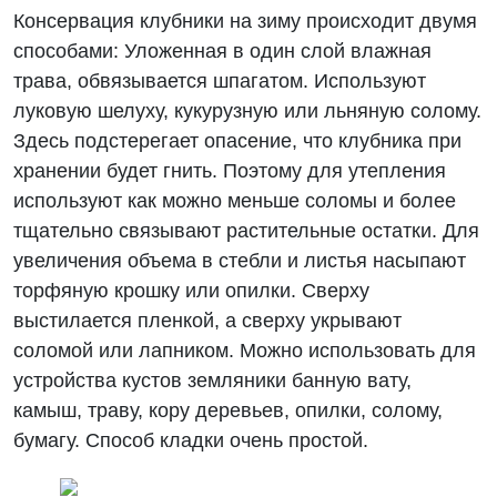
Консервация клубники на зиму происходит двумя
способами: Уложенная в один слой влажная
трава, обвязывается шпагатом. Используют
луковую шелуху, кукурузную или льняную солому.
Здесь подстерегает опасение, что клубника при
хранении будет гнить. Поэтому для утепления
используют как можно меньше соломы и более
тщательно связывают растительные остатки. Для
увеличения объема в стебли и листья насыпают
торфяную крошку или опилки. Сверху
выстилается пленкой, а сверху укрывают
соломой или лапником. Можно использовать для
устройства кустов земляники банную вату,
камыш, траву, кору деревьев, опилки, солому,
бумагу. Способ кладки очень простой.