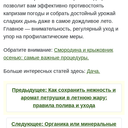
позволит вам эффективно противостоять
капризам погоды и собрать достойный урожай
сладких дынь даже в самое дождливое лето.
Главное — внимательность, регулярный уход и
упор на профилактические меры.
Обратите внимание:
Смородина и крыжовник
осенью: самые важные процедуры.
Больше интересных статей здесь:
Дача.
Предыдущее:
Как сохранить нежность и
аромат петрушки в летнюю жару:
правила полива и ухода
Следующее:
Органика или минеральные