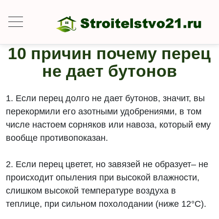
10 причин почему перец
не дает бутонов
1. Если перец долго не дает бутонов, значит, вы
перекормили его азотными удобрениями, в том
числе настоем сорняков или навоза, который ему
вообще противопоказан.
2. Если перец цветет, но завязей не образует– не
происходит опыления при высокой влажности,
слишком высокой температуре воздуха в
теплице, при сильном похолодании (ниже 12°C).