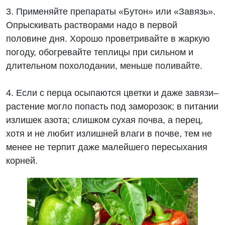
3. Применяйте препараты «Бутон» или «Завязь».
Опрыскивать растворами надо в первой
половине дня. Хорошо проветривайте в жаркую
погоду, обогревайте теплицы при сильном и
длительном похолодании, меньше поливайте.
4. Если с перца осыпаются цветки и даже завязи–
растение могло попасть под заморозок; в питании
излишек азота; слишком сухая почва, а перец,
хотя и не любит излишней влаги в почве, тем не
менее не терпит даже малейшего пересыхания
корней.