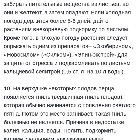
забирать питательные вещества из листьев, вот
они и желтеют, а затем опадают. Если холодная
погода держится более 5-6 дней, дайте
растениям внекорневую подкормку по листьям.
Кроме того, в плохую погоду растения следует
опрыскать одним из препаратов– «Экоберином»,
«Новосилом» («Силком»), «Эпин-экстрой» для
защиты от стресса и подкармливать по листьям
кальциевой селитрой (0,5 ст. л. на 10 л воды).
10. На верхушке некоторых плодов перца
появляется гниль (вершинная гниль плодов),
которая обычно начинается с появления светлого
пятна. Потом это место загнивает. Такая гниль
болезнью не является. Причина в недостатке
калия, кальция, воды. Полить, подкормить
калием и кальцием, как указано выше