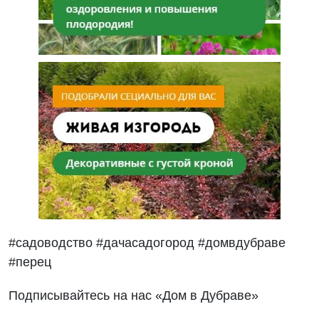
#садоводство #дачасадогород #домвдубраве
#перец
Подписывайтесь на нас «Дом в Дубраве»