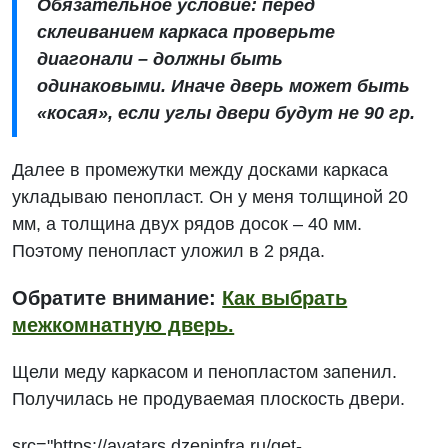
Обязательное условие: перед
склеиванием каркаса проверьте
диагонали – должны быть
одинаковыми. Иначе дверь может быть
«косая», если углы двери будут не 90 гр.
Далее в промежутки между досками каркаса
укладываю пенопласт. Он у меня толщиной 20
мм, а толщина двух рядов досок – 40 мм.
Поэтому пенопласт уложил в 2 ряда.
Обратите внимание:
Как выбрать
межкомнатную дверь.
Щели меду каркасом и пенопластом запенил.
Получилась не продуваемая плоскость двери.
src="https://avatars.dzeninfra.ru/get-