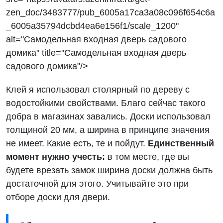
zen_doc/3483777/pub_6005a17ca3a08c096f654c6a
_6005a35794dcbd4ea6e156f1/scale_1200"
alt="Самодельная входная дверь садового
домика" title="Самодельная входная дверь
садового домика"/>
Клей я использовал столярный по дереву с
водостойкими свойствами. Благо сейчас такого
добра в магазинах завались. Доски использовал
толщиной 20 мм, а ширина в принципе значения
не имеет. Какие есть, те и пойдут.
Единственный
момент нужно учесть:
в том месте, где вы
будете врезать замок ширина доски должна быть
достаточной для этого. Учитывайте это при
отборе доски для двери.