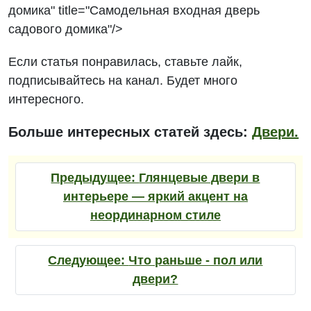
домика" title="Самодельная входная дверь
садового домика"/>
Если статья понравилась, ставьте лайк,
подписывайтесь на канал. Будет много
интересного.
Больше интересных статей здесь:
Двери.
Предыдущее:
Глянцевые двери в
интерьере — яркий акцент на
неординарном стиле
Следующее:
Что раньше - пол или
двери?